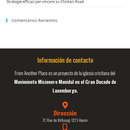
Strategie efficaci per vincere su Chicken Road
Comentarios Recientes
Información de contacto
From Another Place es un proyecto de la iglesia cristiana del
Movimiento Misionero Munidal en el Gran Ducado de
Luxemburgo.
Dirección
7C Rue de Bitbourg; 1273 Hamm