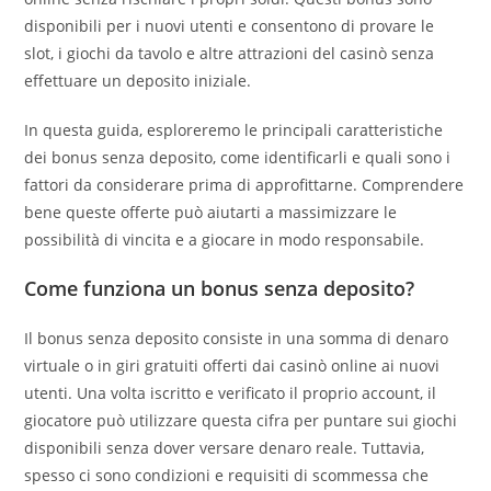
disponibili per i nuovi utenti e consentono di provare le
slot, i giochi da tavolo e altre attrazioni del casinò senza
effettuare un deposito iniziale.
In questa guida, esploreremo le principali caratteristiche
dei bonus senza deposito, come identificarli e quali sono i
fattori da considerare prima di approfittarne. Comprendere
bene queste offerte può aiutarti a massimizzare le
possibilità di vincita e a giocare in modo responsabile.
Come funziona un bonus senza deposito?
Il bonus senza deposito consiste in una somma di denaro
virtuale o in giri gratuiti offerti dai casinò online ai nuovi
utenti. Una volta iscritto e verificato il proprio account, il
giocatore può utilizzare questa cifra per puntare sui giochi
disponibili senza dover versare denaro reale. Tuttavia,
spesso ci sono condizioni e requisiti di scommessa che