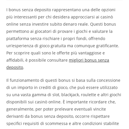
I bonus senza deposito rappresentano una delle opzioni
più interessanti per chi desidera approcciarsi ai casinò
online senza investire subito denaro reale. Questi bonus
permettono ai giocatori di provare i giochi e valutare la
piattaforma senza rischiare i propri fondi, offrendo
un’esperienza di gioco gratuita ma comunque gratificante.
Per scoprire quali sono le offerte più vantaggiose e
affidabili, è possibile consultare
migliori bonus senza
deposito
.
Il funzionamento di questi bonus si basa sulla concessione
di un importo in crediti di gioco, che può essere utilizzato
su una vasta gamma di slot, blackjack, roulette e altri giochi
disponibili sui casinò online. È importante ricordare che,
generalmente, per poter prelevare eventuali vincite
derivanti da bonus senza deposito, occorre rispettare
specifici requisiti di scommessa e altre condizioni stabilite