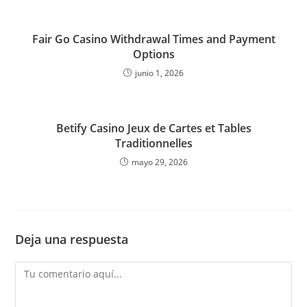
Fair Go Casino Withdrawal Times and Payment
Options
junio 1, 2026
Betify Casino Jeux de Cartes et Tables
Traditionnelles
mayo 29, 2026
Deja una respuesta