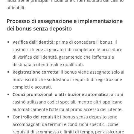
illustrate le principali modalità e criteri adottati dai casinò
affidabili.
Processo di assegnazione e implementazione
dei bonus senza deposito
Verifica dell’identità:
prima di concedere il bonus, il
casinò richiede ai giocatori di completare le procedure
di verifica dell’identità, garantendo che l’offerta sia
destinata a utenti reali e qualificati.
Registrazione corretta:
il bonus viene assegnato solo ai
nuovi iscritti che soddisfano i requisiti di registrazione
completi e accurati.
Codici promozionali o attribuzione automatica:
alcuni
casinò utilizzano codici speciali, mentre altri applicano
automaticamente l’offerta al primo accesso dell’utente.
Controllo dei requisiti:
i bonus senza deposito sono
accompagnati da termini e condizioni specifici, come
requisiti di scommessa e limiti di tempo, per assicurare