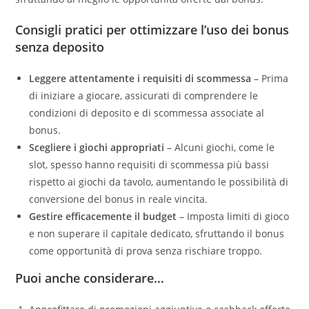
Consigli pratici per ottimizzare l’uso dei bonus
senza deposito
Leggere attentamente i requisiti di scommessa
– Prima
di iniziare a giocare, assicurati di comprendere le
condizioni di deposito e di scommessa associate al
bonus.
Scegliere i giochi appropriati
– Alcuni giochi, come le
slot, spesso hanno requisiti di scommessa più bassi
rispetto ai giochi da tavolo, aumentando le possibilità di
conversione del bonus in reale vincita.
Gestire efficacemente il budget
– Imposta limiti di gioco
e non superare il capitale dedicato, sfruttando il bonus
come opportunità di prova senza rischiare troppo.
Puoi anche considerare…