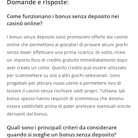
Domande e risposte:
Come funzionano i bonus senza deposito nei
casinò online?
I bonus senza deposito sono promozioni offerte dai casinò
online che permettono ai giocatori di provare alcuni giochi
senza dover effettuare una prima ricarica. Di solito, ricevi
un importo fisso di credito gratuito immediatamente dopo
aver creato un conto. Questo credito può essere utilizzato
per scommettere su slot o altri giochi selezionati. Sono
progettati per attirare nuovi utenti e permettere loro di
testare il casinò senza rischiare soldi propri. Tuttavia, tali
bonus spesso hanno requisiti di scommessa che devono
essere soddisfatti prima di poter prelevare eventuali vincite
derivanti dal bonus.
Quali sono i principali criteri da considerare
quando si sceglie un bonus senza deposito?