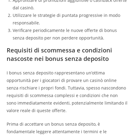
Approfittare di promozioni aggiuntive o cashback offerte
dal casinò.
Utilizzare le strategie di puntata progressive in modo
responsabile.
Verificare periodicamente le nuove offerte di bonus
senza deposito per non perdere opportunità.
Requisiti di scommessa e condizioni
nascoste nei bonus senza deposito
I bonus senza deposito rappresentano un’ottima
opportunità per i giocatori di provare un casinò online
senza rischiare i propri fondi. Tuttavia, spesso nascondono
requisiti di scommessa complessi e condizioni che non
sono immediatamente evidenti, potenzialmente limitando il
valore reale di queste offerte.
Prima di accettare un bonus senza deposito, è
fondamentale leggere attentamente i termini e le