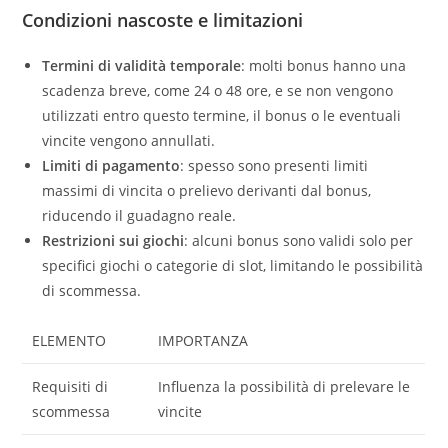
Condizioni nascoste e limitazioni
Termini di validità temporale
: molti bonus hanno una
scadenza breve, come 24 o 48 ore, e se non vengono
utilizzati entro questo termine, il bonus o le eventuali
vincite vengono annullati.
Limiti di pagamento
: spesso sono presenti limiti
massimi di vincita o prelievo derivanti dal bonus,
riducendo il guadagno reale.
Restrizioni sui giochi
: alcuni bonus sono validi solo per
specifici giochi o categorie di slot, limitando le possibilità
di scommessa.
ELEMENTO
IMPORTANZA
Requisiti di
Influenza la possibilità di prelevare le
scommessa
vincite