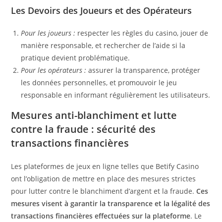
Les Devoirs des Joueurs et des Opérateurs
Pour les joueurs :
respecter les règles du casino, jouer de
manière responsable, et rechercher de l’aide si la
pratique devient problématique.
Pour les opérateurs :
assurer la transparence, protéger
les données personnelles, et promouvoir le jeu
responsable en informant régulièrement les utilisateurs.
Mesures anti-blanchiment et lutte
contre la fraude : sécurité des
transactions financières
Les plateformes de jeux en ligne telles que Betify Casino
ont l’obligation de mettre en place des mesures strictes
pour lutter contre le blanchiment d’argent et la fraude.
Ces
mesures visent à garantir la transparence et la légalité des
transactions financières effectuées sur la plateforme
. Le