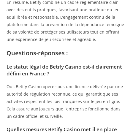
En résumé, Betify combine un cadre réglementaire clair
avec des outils pratiques, favorisant une pratique du jeu
équilibrée et responsable. L’engagement continu de la
plateforme dans la prévention de la dépendance témoigne
de sa volonté de protéger ses utilisateurs tout en offrant
une expérience de jeu sécurisée et agréable.
Questions-réponses :
Le statut légal de Betify Casino est-il clairement
défini en France ?
Oui, Betify Casino opère sous une licence délivrée par une
autorité de régulation reconnue, ce qui garantit que ses
activités respectent les lois françaises sur le jeu en ligne.
Cela assure aux joueurs que l’entreprise fonctionne dans
un cadre officiel et surveillé.
Quelles mesures Betify Casino met-il en place