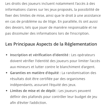
Les droits des joueurs incluent notamment l’accès à des
informations claires sur les jeux proposés, la possibilité de
fixer des limites de mise, ainsi que le droit à une assistance
en cas de problème ou de litige. En parallèle, ils ont aussi
des devoirs, tels que jouer de manière responsable et ne
pas dissimuler des informations lors de l’inscription.
Les Principaux Aspects de la Réglementation
Inscription et vérification d’identité :
Les opérateurs
doivent vérifier l’identité des joueurs pour limiter l’accès
aux mineurs et lutter contre le blanchiment d’argent.
Garanties en matière d’équité :
La randomisation des
résultats doit être certifiée par des organismes
indépendants, assurant l’équité des jeux.
Limites de mise et de dépôt :
Les joueurs peuvent
définir des plafonds pour contrôler leur budget de jeu
afin d’éviter l’addiction.