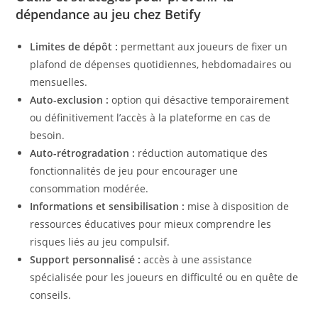
dépendance au jeu chez Betify
Limites de dépôt :
permettant aux joueurs de fixer un
plafond de dépenses quotidiennes, hebdomadaires ou
mensuelles.
Auto-exclusion :
option qui désactive temporairement
ou définitivement l’accès à la plateforme en cas de
besoin.
Auto-rétrogradation :
réduction automatique des
fonctionnalités de jeu pour encourager une
consommation modérée.
Informations et sensibilisation :
mise à disposition de
ressources éducatives pour mieux comprendre les
risques liés au jeu compulsif.
Support personnalisé :
accès à une assistance
spécialisée pour les joueurs en difficulté ou en quête de
conseils.