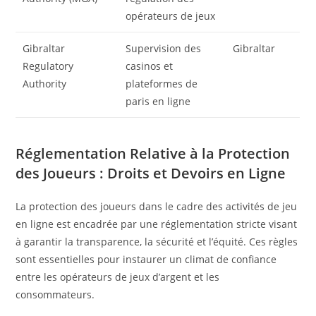
opérateurs de jeux
Gibraltar
Supervision des
Gibraltar
Regulatory
casinos et
Authority
plateformes de
paris en ligne
Réglementation Relative à la Protection
des Joueurs : Droits et Devoirs en Ligne
La protection des joueurs dans le cadre des activités de jeu
en ligne est encadrée par une réglementation stricte visant
à garantir la transparence, la sécurité et l’équité. Ces règles
sont essentielles pour instaurer un climat de confiance
entre les opérateurs de jeux d’argent et les
consommateurs.