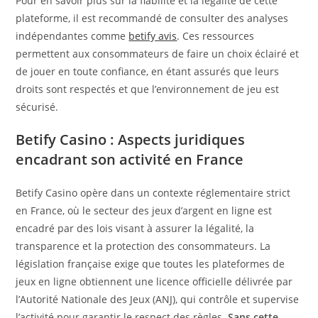
Pour en savoir plus sur la fiabilité et la légalité de cette
plateforme, il est recommandé de consulter des analyses
indépendantes comme
betify avis
. Ces ressources
permettent aux consommateurs de faire un choix éclairé et
de jouer en toute confiance, en étant assurés que leurs
droits sont respectés et que l’environnement de jeu est
sécurisé.
Betify Casino : Aspects juridiques
encadrant son activité en France
Betify Casino opère dans un contexte réglementaire strict
en France, où le secteur des jeux d’argent en ligne est
encadré par des lois visant à assurer la légalité, la
transparence et la protection des consommateurs. La
législation française exige que toutes les plateformes de
jeux en ligne obtiennent une licence officielle délivrée par
l’Autorité Nationale des Jeux (ANJ), qui contrôle et supervise
l’activité pour garantir le respect des règles.
Sans cette