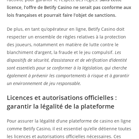
licence, l’offre de Betify Casino ne serait pas conforme aux
lois françaises et pourrait faire l’objet de sanctions.
De plus, en tant qu’opérateur en ligne, Betify Casino doit
respecter un ensemble de règles relatives à la protection
des joueurs, notamment en matière de lutte contre le
blanchiment d’argent, la fraude et le jeu compulsif.
Les
dispositifs de sécurité, d’assistance et de vérification d’identité
sont essentiels pour se conformer à la législation, qui cherche
également à prévenir les comportements à risque et à garantir
un environnement de jeu responsable.
Licences et autorisations officielles :
garantir la légalité de la plateforme
Pour assurer la légalité d’une plateforme de casino en ligne
comme Betify Casino, il est essentiel qu’elle détienne toutes
les licences et autorisations officielles nécessaires. Ces