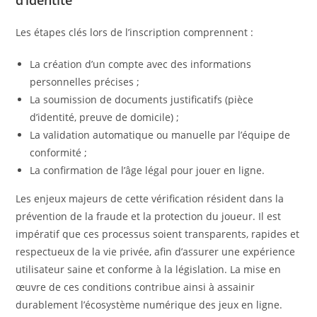
Les étapes clés lors de l’inscription comprennent :
La création d’un compte avec des informations
personnelles précises ;
La soumission de documents justificatifs (pièce
d’identité, preuve de domicile) ;
La validation automatique ou manuelle par l’équipe de
conformité ;
La confirmation de l’âge légal pour jouer en ligne.
Les enjeux majeurs de cette vérification résident dans la
prévention de la fraude et la protection du joueur. Il est
impératif que ces processus soient transparents, rapides et
respectueux de la vie privée, afin d’assurer une expérience
utilisateur saine et conforme à la législation. La mise en
œuvre de ces conditions contribue ainsi à assainir
durablement l’écosystème numérique des jeux en ligne.