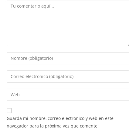
Guarda mi nombre, correo electrónico y web en este
navegador para la próxima vez que comente.