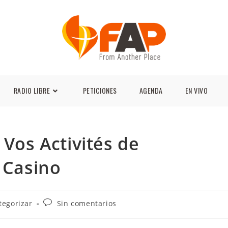
RADIO LIBRE
PETICIONES
AGENDA
EN VIVO
 Vos Activités de
 Casino
tegorizar
Sin comentarios