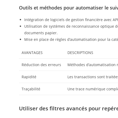
Outils et méthodes pour automatiser le suiv
Intégration de logiciels de gestion financière avec 
Utilisation de systèmes de reconnaissance optique de
documents papier.
Mise en place de règles d’automatisation pour la caté
AVANTAGES
DESCRIPTIONS
Réduction des erreurs
Méthodes d’automatisation mi
Rapidité
Les transactions sont traitée
Traçabilité
Une trace numérique complète 
Utiliser des filtres avancés pour repér