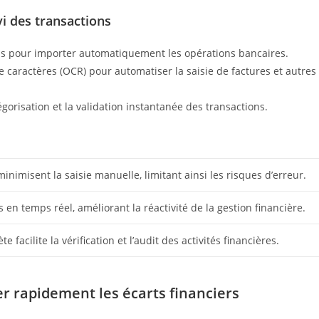
i des transactions
APIs pour importer automatiquement les opérations bancaires.
 caractères (OCR) pour automatiser la saisie de factures et autres
gorisation et la validation instantanée des transactions.
nimisent la saisie manuelle, limitant ainsi les risques d’erreur.
s en temps réel, améliorant la réactivité de la gestion financière.
facilite la vérification et l’audit des activités financières.
er rapidement les écarts financiers