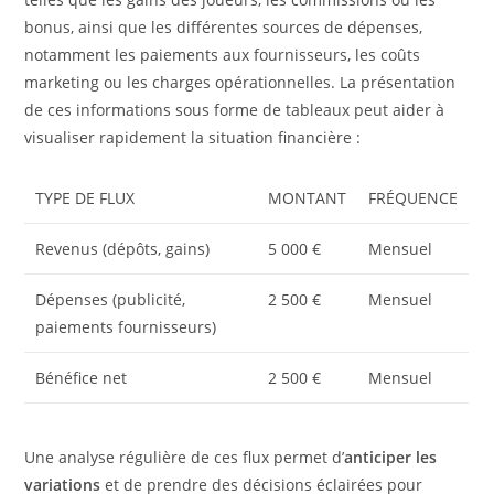
bonus, ainsi que les différentes sources de dépenses,
notamment les paiements aux fournisseurs, les coûts
marketing ou les charges opérationnelles. La présentation
de ces informations sous forme de tableaux peut aider à
visualiser rapidement la situation financière :
TYPE DE FLUX
MONTANT
FRÉQUENCE
Revenus (dépôts, gains)
5 000 €
Mensuel
Dépenses (publicité,
2 500 €
Mensuel
paiements fournisseurs)
Bénéfice net
2 500 €
Mensuel
Une analyse régulière de ces flux permet d’
anticiper les
variations
et de prendre des décisions éclairées pour