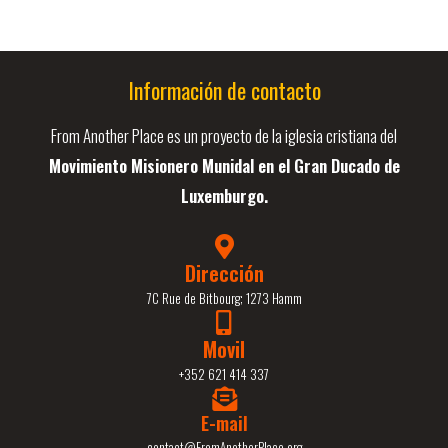
Información de contacto
From Another Place es un proyecto de la iglesia cristiana del
Movimiento Misionero Munidal en el Gran Ducado de
Luxemburgo.
Dirección
7C Rue de Bitbourg; 1273 Hamm
Movil
+352 621 414 337
E-mail
contact@FromAnotherPlace.org