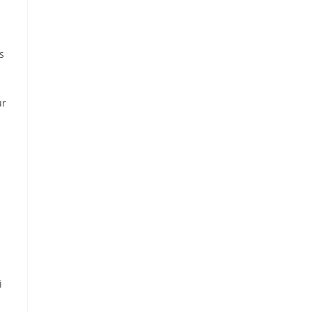
s
ur
i