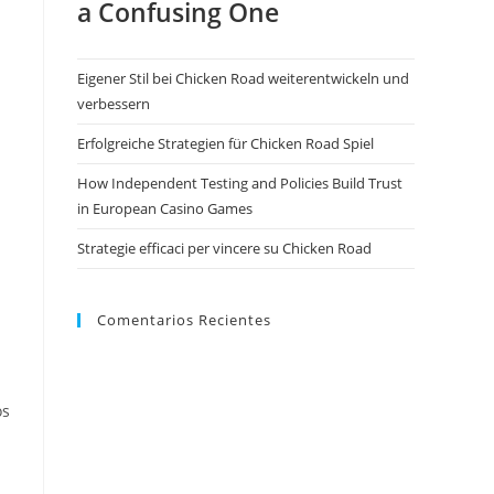
a Confusing One
Eigener Stil bei Chicken Road weiterentwickeln und
verbessern
Erfolgreiche Strategien für Chicken Road Spiel
How Independent Testing and Policies Build Trust
in European Casino Games
Strategie efficaci per vincere su Chicken Road
Comentarios Recientes
os