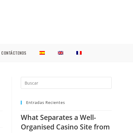
CONTÁCTENOS
Entradas Recientes
What Separates a Well-
Organised Casino Site from