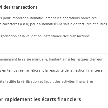
i des transactions
APIs pour importer automatiquement les opérations bancaires.
 caractères (OCR) pour automatiser la saisie de factures et autres
gorisation et la validation instantanée des transactions.
nimisent la saisie manuelle, limitant ainsi les risques d’erreur.
s en temps réel, améliorant la réactivité de la gestion financière.
facilite la vérification et l’audit des activités financières.
er rapidement les écarts financiers