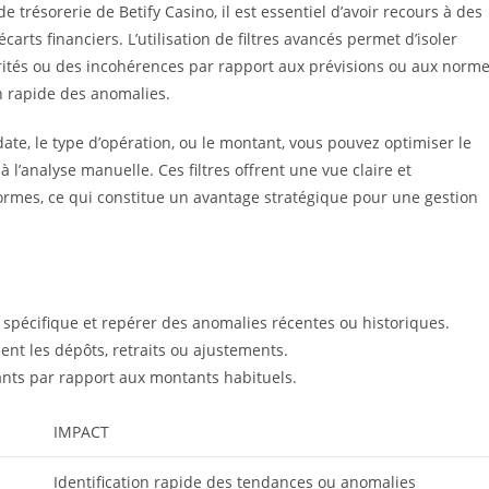
de trésorerie de Betify Casino, il est essentiel d’avoir recours à des
arts financiers. L’utilisation de filtres avancés permet d’isoler
rités ou des incohérences par rapport aux prévisions ou aux norm
ion rapide des anomalies.
 date, le type d’opération, ou le montant, vous pouvez optimiser le
à l’analyse manuelle. Ces filtres offrent une vue claire et
ormes, ce qui constitue un avantage stratégique pour une gestion
spécifique et repérer des anomalies récentes ou historiques.
nt les dépôts, retraits ou ajustements.
nts par rapport aux montants habituels.
IMPACT
Identification rapide des tendances ou anomalies