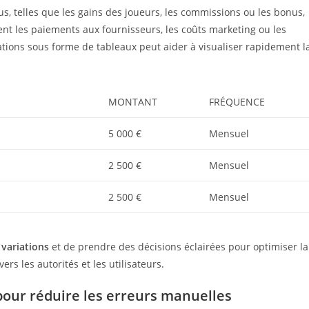
us, telles que les gains des joueurs, les commissions ou les bonus,
nt les paiements aux fournisseurs, les coûts marketing ou les
tions sous forme de tableaux peut aider à visualiser rapidement l
MONTANT
FRÉQUENCE
5 000 €
Mensuel
2 500 €
Mensuel
2 500 €
Mensuel
 variations
et de prendre des décisions éclairées pour optimiser la
rs les autorités et les utilisateurs.
pour réduire les erreurs manuelles