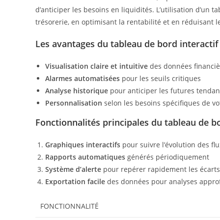
d’anticiper les besoins en liquidités. L’utilisation d’un
trésorerie, en optimisant la rentabilité et en réduisant l
Les avantages du tableau de bord interactif 
Visualisation claire et intuitive
des données financiè
Alarmes automatisées
pour les seuils critiques
Analyse historique
pour anticiper les futures tenda
Personnalisation
selon les besoins spécifiques de vot
Fonctionnalités principales du tableau de b
Graphiques interactifs
pour suivre l’évolution des flu
Rapports automatiques
générés périodiquement
Système d’alerte
pour repérer rapidement les écarts
Exportation facile
des données pour analyses appro
FONCTIONNALITÉ