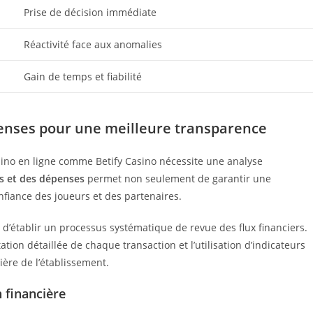
Prise de décision immédiate
Réactivité face aux anomalies
Gain de temps et fiabilité
penses pour une meilleure transparence
sino en ligne comme Betify Casino nécessite une analyse
us et des dépenses
permet non seulement de garantir une
nfiance des joueurs et des partenaires.
 d’établir un processus systématique de revue des flux financiers.
ation détaillée de chaque transaction et l’utilisation d’indicateurs
ière de l’établissement.
 financière