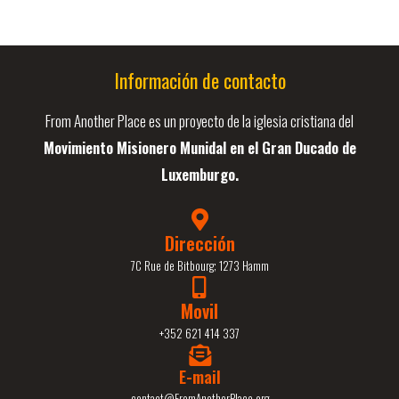
Información de contacto
From Another Place es un proyecto de la iglesia cristiana del
Movimiento Misionero Munidal en el Gran Ducado de
Luxemburgo.
Dirección
7C Rue de Bitbourg; 1273 Hamm
Movil
+352 621 414 337
E-mail
contact@FromAnotherPlace.org