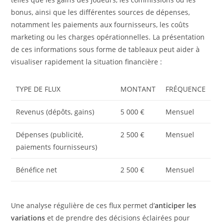
bonus, ainsi que les différentes sources de dépenses,
notamment les paiements aux fournisseurs, les coûts
marketing ou les charges opérationnelles. La présentation
de ces informations sous forme de tableaux peut aider à
visualiser rapidement la situation financière :
TYPE DE FLUX
MONTANT
FRÉQUENCE
Revenus (dépôts, gains)
5 000 €
Mensuel
Dépenses (publicité,
2 500 €
Mensuel
paiements fournisseurs)
Bénéfice net
2 500 €
Mensuel
Une analyse régulière de ces flux permet d’
anticiper les
variations
et de prendre des décisions éclairées pour