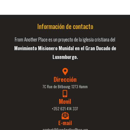
Información de contacto
From Another Place es un proyecto de la iglesia cristiana del
Movimiento Misionero Munidal en el Gran Ducado de
Luxemburgo.
Dirección
7C Rue de Bitbourg; 1273 Hamm
Movil
+352 621 414 337
E-mail
contact@FromAnotherPlace.org