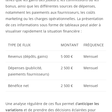
bonus, ainsi que les différentes sources de dépenses,
notamment les paiements aux fournisseurs, les coûts
marketing ou les charges opérationnelles. La présentation
de ces informations sous forme de tableaux peut aider à
visualiser rapidement la situation financière :
TYPE DE FLUX
MONTANT
FRÉQUENCE
Revenus (dépôts, gains)
5 000 €
Mensuel
Dépenses (publicité,
2 500 €
Mensuel
paiements fournisseurs)
Bénéfice net
2 500 €
Mensuel
Une analyse régulière de ces flux permet d’
anticiper les
variations
et de prendre des décisions éclairées pour