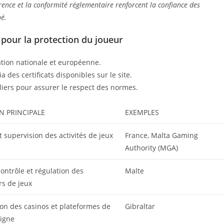
ence et la conformité réglementaire renforcent la confiance des
hé.
pour la protection du joueur
lation nationale et européenne.
ia des certificats disponibles sur le site.
liers pour assurer le respect des normes.
N PRINCIPALE
EXEMPLES
t supervision des activités de jeux
France, Malta Gaming
Authority (MGA)
contrôle et régulation des
Malte
rs de jeux
on des casinos et plateformes de
Gibraltar
ligne