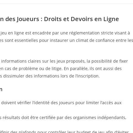
n des Joueurs : Droits et Devoirs en Ligne
 jeu en ligne est encadrée par une réglementation stricte visant à
gles sont essentielles pour instaurer un climat de confiance entre le
nformations claires sur les jeux proposés, la possibilité de fixer
en cas de problème ou de litige. En parallèle, ils ont aussi des
 dissimuler des informations lors de l’inscription.
n
oivent vérifier l’identité des joueurs pour limiter l’accès aux
résultats doit être certifiée par des organismes indépendants,
inir des plafonds pour contrôler leur budget de jeu afin d’éviter