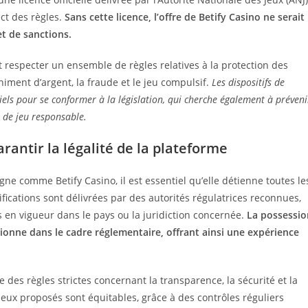
ect des règles.
Sans cette licence, l’offre de Betify Casino ne serait
et de sanctions.
it respecter un ensemble de règles relatives à la protection des
iment d’argent, la fraude et le jeu compulsif.
Les dispositifs de
ntiels pour se conformer à la législation, qui cherche également à préveni
 de jeu responsable.
garantir la légalité de la plateforme
gne comme Betify Casino, il est essentiel qu’elle détienne toutes le
tifications sont délivrées par des autorités régulatrices reconnues,
s en vigueur dans le pays ou la juridiction concernée.
La possessio
ctionne dans le cadre réglementaire, offrant ainsi une expérience
 des règles strictes concernant la transparence, la sécurité et la
jeux proposés sont équitables, grâce à des contrôles réguliers