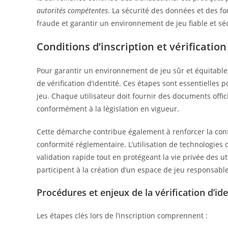
autorités compétentes
. La sécurité des données et des f
fraude et garantir un environnement de jeu fiable et sé
Conditions d’inscription et vérificatio
Pour garantir un environnement de jeu sûr et équitable,
de vérification d’identité. Ces étapes sont essentielles
jeu. Chaque utilisateur doit fournir des documents offici
conformément à la législation en vigueur.
Cette démarche contribue également à renforcer la conf
conformité réglementaire. L’utilisation de technologies 
validation rapide tout en protégeant la vie privée des u
participent à la création d’un espace de jeu responsable
Procédures et enjeux de la vérification d’ide
Les étapes clés lors de l’inscription comprennent :