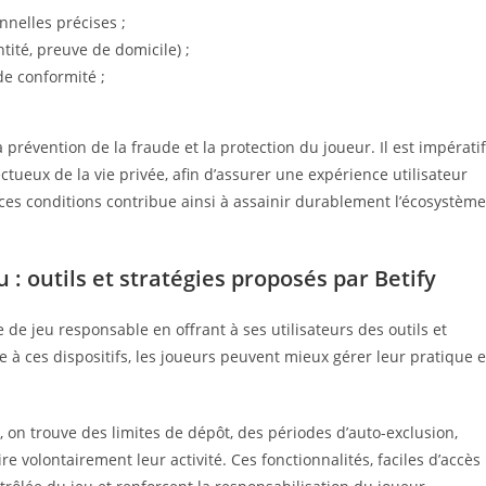
nelles précises ;
tité, preuve de domicile) ;
de conformité ;
 prévention de la fraude et la protection du joueur. Il est impératif
tueux de la vie privée, afin d’assurer une expérience utilisateur
 ces conditions contribue ainsi à assainir durablement l’écosystème
: outils et stratégies proposés par Betify
de jeu responsable en offrant à ses utilisateurs des outils et
 à ces dispositifs, les joueurs peuvent mieux gérer leur pratique e
 on trouve des limites de dépôt, des périodes d’auto-exclusion,
e volontairement leur activité. Ces fonctionnalités, faciles d’accès