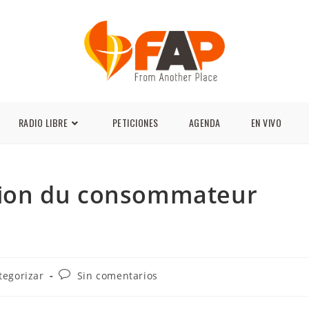
RADIO LIBRE
PETICIONES
AGENDA
EN VIVO
ction du consommateur
tegorizar
Sin comentarios