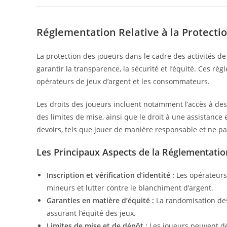
Réglementation Relative à la Protectio
La protection des joueurs dans le cadre des activités de
garantir la transparence, la sécurité et l’équité. Ces rè
opérateurs de jeux d’argent et les consommateurs.
Les droits des joueurs incluent notamment l’accès à des i
des limites de mise, ainsi que le droit à une assistance 
devoirs, tels que jouer de manière responsable et ne pas
Les Principaux Aspects de la Réglementatio
Inscription et vérification d’identité :
Les opérateurs d
mineurs et lutter contre le blanchiment d’argent.
Garanties en matière d’équité :
La randomisation des 
assurant l’équité des jeux.
Limites de mise et de dépôt :
Les joueurs peuvent déf