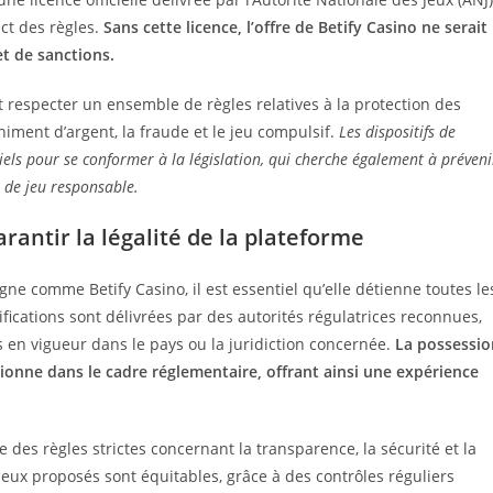
ect des règles.
Sans cette licence, l’offre de Betify Casino ne serait
et de sanctions.
it respecter un ensemble de règles relatives à la protection des
iment d’argent, la fraude et le jeu compulsif.
Les dispositifs de
ntiels pour se conformer à la législation, qui cherche également à préveni
 de jeu responsable.
garantir la légalité de la plateforme
gne comme Betify Casino, il est essentiel qu’elle détienne toutes le
tifications sont délivrées par des autorités régulatrices reconnues,
s en vigueur dans le pays ou la juridiction concernée.
La possessio
ctionne dans le cadre réglementaire, offrant ainsi une expérience
 des règles strictes concernant la transparence, la sécurité et la
jeux proposés sont équitables, grâce à des contrôles réguliers