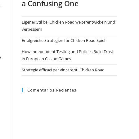
a Confusing One
.
Eigener Stil bei Chicken Road weiterentwickeln und
verbessern
Erfolgreiche Strategien für Chicken Road Spiel
How Independent Testing and Policies Build Trust
e
in European Casino Games
Strategie efficaci per vincere su Chicken Road
Comentarios Recientes
,