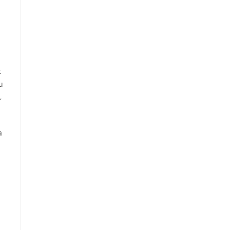
t
u
,
a