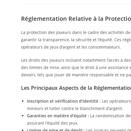
Réglementation Relative à la Protectio
La protection des joueurs dans le cadre des activités de
garantir la transparence, la sécurité et l’équité. Ces rè
opérateurs de jeux d’argent et les consommateurs.
Les droits des joueurs incluent notamment l’accès à des i
des limites de mise, ainsi que le droit à une assistance 
devoirs, tels que jouer de manière responsable et ne pas
Les Principaux Aspects de la Réglementatio
Inscription et vérification d’identité :
Les opérateurs d
mineurs et lutter contre le blanchiment d’argent.
Garanties en matière d’équité :
La randomisation des 
assurant l’équité des jeux.
Limites de mise et de dépôt :
Les joueurs peuvent déf