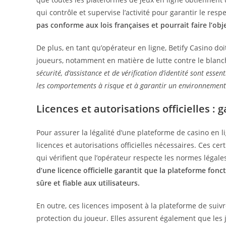
qui contrôle et supervise l’activité pour garantir le resp
pas conforme aux lois françaises et pourrait faire l’obj
De plus, en tant qu’opérateur en ligne, Betify Casino do
joueurs, notamment en matière de lutte contre le blanch
sécurité, d’assistance et de vérification d’identité sont esse
les comportements à risque et à garantir un environnement
Licences et autorisations officielles : 
Pour assurer la légalité d’une plateforme de casino en li
licences et autorisations officielles nécessaires. Ces cer
qui vérifient que l’opérateur respecte les normes légale
d’une licence officielle garantit que la plateforme fon
sûre et fiable aux utilisateurs.
En outre, ces licences imposent à la plateforme de suivre
protection du joueur. Elles assurent également que les 