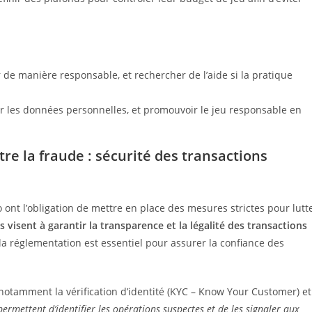
r de manière responsable, et rechercher de l’aide si la pratique
r les données personnelles, et promouvoir le jeu responsable en
re la fraude : sécurité des transactions
o ont l’obligation de mettre en place des mesures strictes pour lutt
 visent à garantir la transparence et la légalité des transactions
 la réglementation est essentiel pour assurer la confiance des
otamment la vérification d’identité (KYC – Know Your Customer) et
ermettent d’identifier les opérations suspectes et de les signaler aux