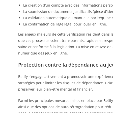
La création d’un compte avec des informations person
La soumission de documents justificatifs (pièce d’iden
La validation automatique ou manuelle par l’équipe 
La confirmation de l’âge légal pour jouer en ligne.
Les enjeux majeurs de cette vérification résident dans la
que ces processus soient transparents, rapides et respec
saine et conforme à la législation. La mise en œuvre de
numérique des jeux en ligne.
Protection contre la dépendance au jeu 
Betify s’engage activement à promouvoir une expérience 
stratégies pour limiter les risques de dépendance. Grâce
préserver leur bien-être mental et financier.
Parmi les principales mesures mises en place par Betify,
ainsi que des options de auto-rétrogradation pour réduir