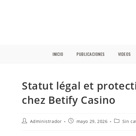
INICIO
PUBLICACIONES
VIDEOS
Statut légal et prote
chez Betify Casino
Administrador
mayo 29, 2026
Sin ca