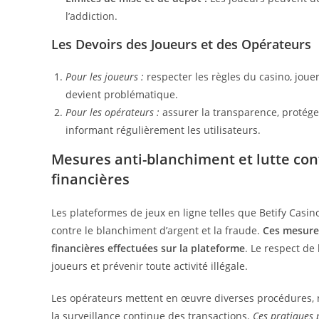
l’addiction.
Les Devoirs des Joueurs et des Opérateurs
Pour les joueurs :
respecter les règles du casino, joue
devient problématique.
Pour les opérateurs :
assurer la transparence, protége
informant régulièrement les utilisateurs.
Mesures anti-blanchiment et lutte cont
financières
Les plateformes de jeux en ligne telles que Betify Casin
contre le blanchiment d’argent et la fraude.
Ces mesures
financières effectuées sur la plateforme
. Le respect de
joueurs et prévenir toute activité illégale.
Les opérateurs mettent en œuvre diverses procédures, n
la surveillance continue des transactions.
Ces pratiques p