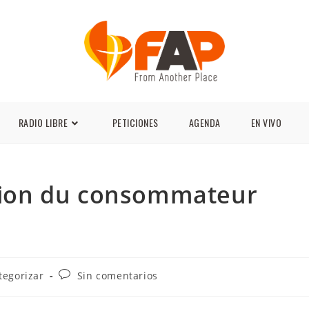
RADIO LIBRE
PETICIONES
AGENDA
EN VIVO
ction du consommateur
tegorizar
Sin comentarios