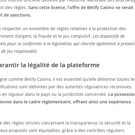
ect des règles.
Sans cette licence, l’offre de Betify Casino ne serait
et de sanctions.
it respecter un ensemble de règles relatives à la protection des
iment d’argent, la fraude et le jeu compulsif.
Les dispositifs de
ntiels pour se conformer à la législation, qui cherche également à préveni
 de jeu responsable.
garantir la légalité de la plateforme
gne comme Betify Casino, il est essentiel qu’elle détienne toutes le
tifications sont délivrées par des autorités régulatrices reconnues,
s en vigueur dans le pays ou la juridiction concernée.
La possessio
ctionne dans le cadre réglementaire, offrant ainsi une expérience
 des règles strictes concernant la transparence, la sécurité et la
jeux proposés sont équitables, grâce à des contrôles réguliers