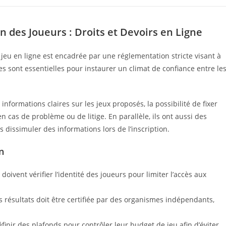
n des Joueurs : Droits et Devoirs en Ligne
 jeu en ligne est encadrée par une réglementation stricte visant à
gles sont essentielles pour instaurer un climat de confiance entre le
nformations claires sur les jeux proposés, la possibilité de fixer
en cas de problème ou de litige. En parallèle, ils ont aussi des
 dissimuler des informations lors de l’inscription.
n
oivent vérifier l’identité des joueurs pour limiter l’accès aux
résultats doit être certifiée par des organismes indépendants,
inir des plafonds pour contrôler leur budget de jeu afin d’éviter