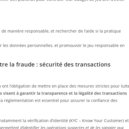
r de manière responsable, et rechercher de l’aide si la pratique
r les données personnelles, et promouvoir le jeu responsable en
re la fraude : sécurité des transactions
o ont l’obligation de mettre en place des mesures strictes pour lutt
 visent à garantir la transparence et la légalité des transactions
 la réglementation est essentiel pour assurer la confiance des
otamment la vérification d’identité (KYC – Know Your Customer) et
ermettent d’identifier les opérations suspectes et de les signaler aux