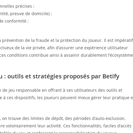
nelles précises ;
tité, preuve de domicile) ;
de conformité ;
 prévention de la fraude et la protection du joueur. Il est impératif
tueux de la vie privée, afin d’assurer une expérience utilisateur
 ces conditions contribue ainsi à assainir durablement l’écosystème
: outils et stratégies proposés par Betify
de jeu responsable en offrant à ses utilisateurs des outils et
 à ces dispositifs, les joueurs peuvent mieux gérer leur pratique e
 on trouve des limites de dépôt, des périodes d’auto-exclusion,
e volontairement leur activité. Ces fonctionnalités, faciles d’accès