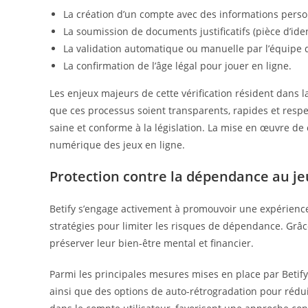
La création d’un compte avec des informations person
La soumission de documents justificatifs (pièce d’iden
La validation automatique ou manuelle par l’équipe 
La confirmation de l’âge légal pour jouer en ligne.
Les enjeux majeurs de cette vérification résident dans la
que ces processus soient transparents, rapides et respec
saine et conforme à la législation. La mise en œuvre de
numérique des jeux en ligne.
Protection contre la dépendance au jeu 
Betify s’engage activement à promouvoir une expérience 
stratégies pour limiter les risques de dépendance. Grâce
préserver leur bien-être mental et financier.
Parmi les principales mesures mises en place par Betify,
ainsi que des options de auto-rétrogradation pour réduir