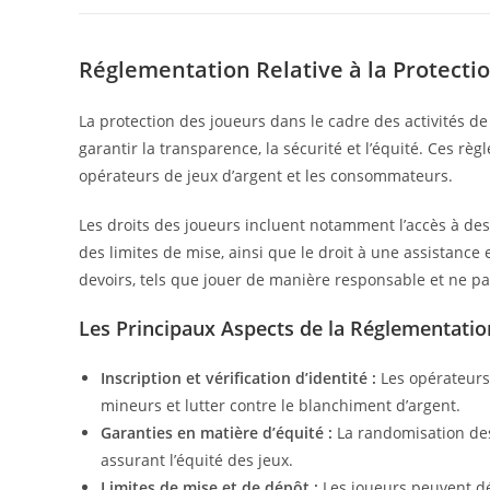
Réglementation Relative à la Protectio
La protection des joueurs dans le cadre des activités de
garantir la transparence, la sécurité et l’équité. Ces rè
opérateurs de jeux d’argent et les consommateurs.
Les droits des joueurs incluent notamment l’accès à des i
des limites de mise, ainsi que le droit à une assistance 
devoirs, tels que jouer de manière responsable et ne pas
Les Principaux Aspects de la Réglementatio
Inscription et vérification d’identité :
Les opérateurs d
mineurs et lutter contre le blanchiment d’argent.
Garanties en matière d’équité :
La randomisation des 
assurant l’équité des jeux.
Limites de mise et de dépôt :
Les joueurs peuvent déf