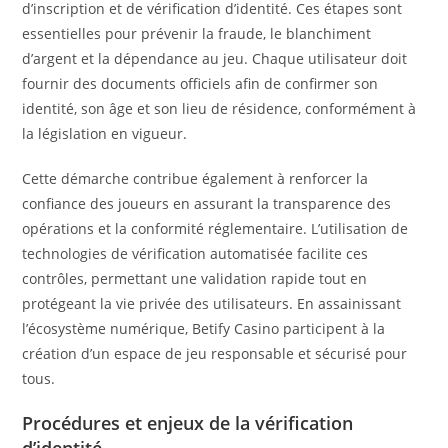
d’inscription et de vérification d’identité. Ces étapes sont
essentielles pour prévenir la fraude, le blanchiment
d’argent et la dépendance au jeu. Chaque utilisateur doit
fournir des documents officiels afin de confirmer son
identité, son âge et son lieu de résidence, conformément à
la législation en vigueur.
Cette démarche contribue également à renforcer la
confiance des joueurs en assurant la transparence des
opérations et la conformité réglementaire. L’utilisation de
technologies de vérification automatisée facilite ces
contrôles, permettant une validation rapide tout en
protégeant la vie privée des utilisateurs. En assainissant
l’écosystème numérique, Betify Casino participent à la
création d’un espace de jeu responsable et sécurisé pour
tous.
Procédures et enjeux de la vérification
d’identité