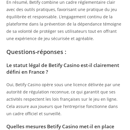
En résumé, Betify combine un cadre réglementaire clair
avec des outils pratiques, favorisant une pratique du jeu
équilibrée et responsable. L’engagement continu de la
plateforme dans la prévention de la dépendance témoigne
de sa volonté de protéger ses utilisateurs tout en offrant
une expérience de jeu sécurisée et agréable.
Questions-réponses :
Le statut légal de Betify Casino est-il clairement
défini en France ?
Oui, Betify Casino opère sous une licence délivrée par une
autorité de régulation reconnue, ce qui garantit que ses
activités respectent les lois françaises sur le jeu en ligne.
Cela assure aux joueurs que l’entreprise fonctionne dans
un cadre officiel et surveillé.
Quelles mesures Betify Casino met-il en place