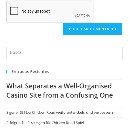
Entradas Recientes
What Separates a Well-Organised
Casino Site from a Confusing One
Eigener Stil bei Chicken Road weiterentwickeln und verbessern
Erfolgreiche Strategien für Chicken Road Spiel