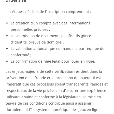
Les étapes clés lors de l’inscription comprennent :
La création d’un compte avec des informations
personnelles précises ;
La soumission de documents justificatifs (pièce
d’identité, preuve de domicile) ;
La validation automatique ou manuelle par l’équipe de
conformité ;
La confirmation de l’âge légal pour jouer en ligne.
Les enjeux majeurs de cette vérification résident dans la
prévention de la fraude et la protection du joueur. Il est
impératif que ces processus soient transparents, rapides et
respectueux de la vie privée, afin d’assurer une expérience
utilisateur saine et conforme à la législation. La mise en
œuvre de ces conditions contribue ainsi à assainir
durablement l’écosystème numérique des jeux en ligne.