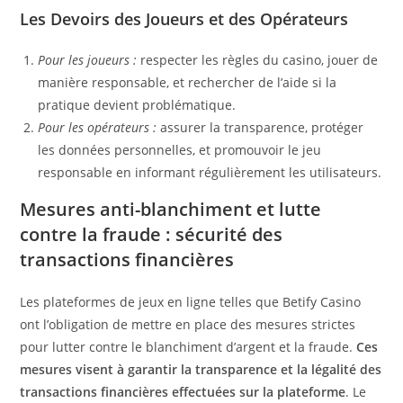
Les Devoirs des Joueurs et des Opérateurs
Pour les joueurs :
respecter les règles du casino, jouer de
manière responsable, et rechercher de l’aide si la
pratique devient problématique.
Pour les opérateurs :
assurer la transparence, protéger
les données personnelles, et promouvoir le jeu
responsable en informant régulièrement les utilisateurs.
Mesures anti-blanchiment et lutte
contre la fraude : sécurité des
transactions financières
Les plateformes de jeux en ligne telles que Betify Casino
ont l’obligation de mettre en place des mesures strictes
pour lutter contre le blanchiment d’argent et la fraude.
Ces
mesures visent à garantir la transparence et la légalité des
transactions financières effectuées sur la plateforme
. Le