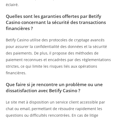
éclairé.
Quelles sont les garanties offertes par Betify
Casino concernant la sécurité des transactions
financières ?
Betify Casino utilise des protocoles de cryptage avancés
pour assurer la confidentialité des données et la sécurité
des paiements. De plus, il propose des méthodes de
paiement reconnues et encadrées par des réglementations
strictes, ce qui limite les risques liés aux opérations
financières.
Que faire si je rencontre un problème ou une
dissatisfaction avec Betify Casino ?
Le site met à disposition un service client accessible par
chat ou email, permettant de résoudre rapidement les
questions ou difficultés rencontrées. En cas de litige