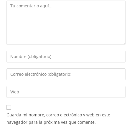
Guarda mi nombre, correo electrónico y web en este
navegador para la próxima vez que comente.