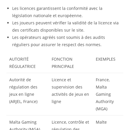
Les licences garantissent la conformité avec la
législation nationale et européenne.
Les joueurs peuvent vérifier la validité de la licence via
des certificats disponibles sur le site.
Les opérateurs agréés sont soumis à des audits
réguliers pour assurer le respect des normes.
AUTORITÉ
FONCTION
EXEMPLES
RÉGULATRICE
PRINCIPALE
Autorité de
Licence et
France,
régulation des
supervision des
Malta
jeux en ligne
activités de jeux en
Gaming
(ARJEL, France)
ligne
Authority
(MGA)
Malta Gaming
Licence, contrôle et
Malte
Authority (MGA)
régulation des