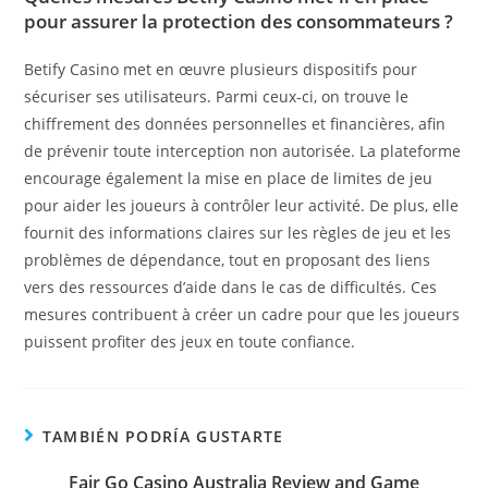
pour assurer la protection des consommateurs ?
Betify Casino met en œuvre plusieurs dispositifs pour
sécuriser ses utilisateurs. Parmi ceux-ci, on trouve le
chiffrement des données personnelles et financières, afin
de prévenir toute interception non autorisée. La plateforme
encourage également la mise en place de limites de jeu
pour aider les joueurs à contrôler leur activité. De plus, elle
fournit des informations claires sur les règles de jeu et les
problèmes de dépendance, tout en proposant des liens
vers des ressources d’aide dans le cas de difficultés. Ces
mesures contribuent à créer un cadre pour que les joueurs
puissent profiter des jeux en toute confiance.
TAMBIÉN PODRÍA GUSTARTE
Fair Go Casino Australia Review and Game