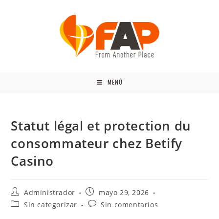
MENÚ
Statut légal et protection du
consommateur chez Betify
Casino
Administrador
mayo 29, 2026
Sin categorizar
Sin comentarios