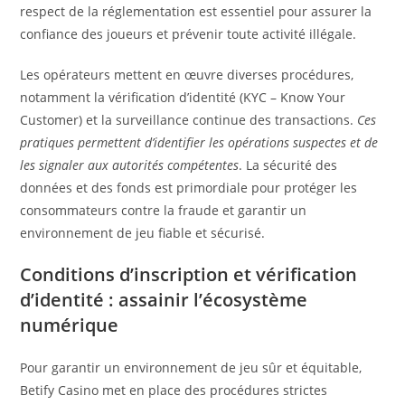
respect de la réglementation est essentiel pour assurer la
confiance des joueurs et prévenir toute activité illégale.
Les opérateurs mettent en œuvre diverses procédures,
notamment la vérification d’identité (KYC – Know Your
Customer) et la surveillance continue des transactions.
Ces
pratiques permettent d’identifier les opérations suspectes et de
les signaler aux autorités compétentes
. La sécurité des
données et des fonds est primordiale pour protéger les
consommateurs contre la fraude et garantir un
environnement de jeu fiable et sécurisé.
Conditions d’inscription et vérification
d’identité : assainir l’écosystème
numérique
Pour garantir un environnement de jeu sûr et équitable,
Betify Casino met en place des procédures strictes