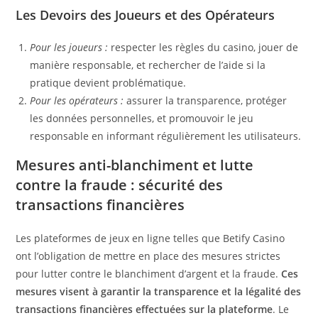
Les Devoirs des Joueurs et des Opérateurs
Pour les joueurs :
respecter les règles du casino, jouer de
manière responsable, et rechercher de l’aide si la
pratique devient problématique.
Pour les opérateurs :
assurer la transparence, protéger
les données personnelles, et promouvoir le jeu
responsable en informant régulièrement les utilisateurs.
Mesures anti-blanchiment et lutte
contre la fraude : sécurité des
transactions financières
Les plateformes de jeux en ligne telles que Betify Casino
ont l’obligation de mettre en place des mesures strictes
pour lutter contre le blanchiment d’argent et la fraude.
Ces
mesures visent à garantir la transparence et la légalité des
transactions financières effectuées sur la plateforme
. Le