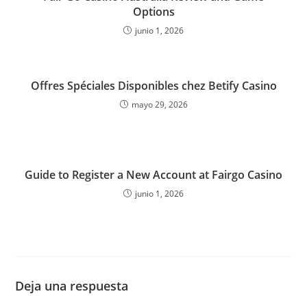
Options
junio 1, 2026
Offres Spéciales Disponibles chez Betify Casino
mayo 29, 2026
Guide to Register a New Account at Fairgo Casino
junio 1, 2026
Deja una respuesta