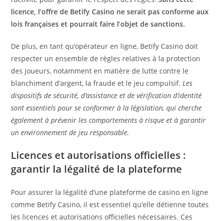
licence, l’offre de Betify Casino ne serait pas conforme aux
lois françaises et pourrait faire l’objet de sanctions.
De plus, en tant qu’opérateur en ligne, Betify Casino doit
respecter un ensemble de règles relatives à la protection
des joueurs, notamment en matière de lutte contre le
blanchiment d’argent, la fraude et le jeu compulsif.
Les
dispositifs de sécurité, d’assistance et de vérification d’identité
sont essentiels pour se conformer à la législation, qui cherche
également à prévenir les comportements à risque et à garantir
un environnement de jeu responsable.
Licences et autorisations officielles :
garantir la légalité de la plateforme
Pour assurer la légalité d’une plateforme de casino en ligne
comme Betify Casino, il est essentiel qu’elle détienne toutes
les licences et autorisations officielles nécessaires. Ces