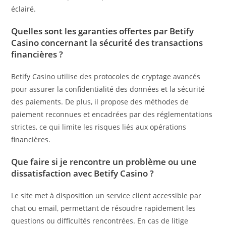
éclairé.
Quelles sont les garanties offertes par Betify
Casino concernant la sécurité des transactions
financières ?
Betify Casino utilise des protocoles de cryptage avancés
pour assurer la confidentialité des données et la sécurité
des paiements. De plus, il propose des méthodes de
paiement reconnues et encadrées par des réglementations
strictes, ce qui limite les risques liés aux opérations
financières.
Que faire si je rencontre un problème ou une
dissatisfaction avec Betify Casino ?
Le site met à disposition un service client accessible par
chat ou email, permettant de résoudre rapidement les
questions ou difficultés rencontrées. En cas de litige