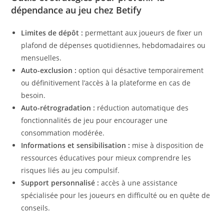
dépendance au jeu chez Betify
Limites de dépôt :
permettant aux joueurs de fixer un
plafond de dépenses quotidiennes, hebdomadaires ou
mensuelles.
Auto-exclusion :
option qui désactive temporairement
ou définitivement l’accès à la plateforme en cas de
besoin.
Auto-rétrogradation :
réduction automatique des
fonctionnalités de jeu pour encourager une
consommation modérée.
Informations et sensibilisation :
mise à disposition de
ressources éducatives pour mieux comprendre les
risques liés au jeu compulsif.
Support personnalisé :
accès à une assistance
spécialisée pour les joueurs en difficulté ou en quête de
conseils.