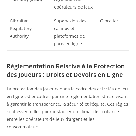
opérateurs de jeux
Gibraltar
Supervision des
Gibraltar
Regulatory
casinos et
Authority
plateformes de
paris en ligne
Réglementation Relative à la Protection
des Joueurs : Droits et Devoirs en Ligne
La protection des joueurs dans le cadre des activités de jeu
en ligne est encadrée par une réglementation stricte visant
à garantir la transparence, la sécurité et l’équité. Ces règles
sont essentielles pour instaurer un climat de confiance
entre les opérateurs de jeux d’argent et les
consommateurs.