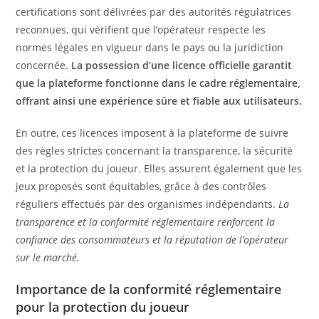
certifications sont délivrées par des autorités régulatrices
reconnues, qui vérifient que l’opérateur respecte les
normes légales en vigueur dans le pays ou la juridiction
concernée.
La possession d’une licence officielle garantit
que la plateforme fonctionne dans le cadre réglementaire,
offrant ainsi une expérience sûre et fiable aux utilisateurs.
En outre, ces licences imposent à la plateforme de suivre
des règles strictes concernant la transparence, la sécurité
et la protection du joueur. Elles assurent également que les
jeux proposés sont équitables, grâce à des contrôles
réguliers effectués par des organismes indépendants.
La
transparence et la conformité réglementaire renforcent la
confiance des consommateurs et la réputation de l’opérateur
sur le marché.
Importance de la conformité réglementaire
pour la protection du joueur