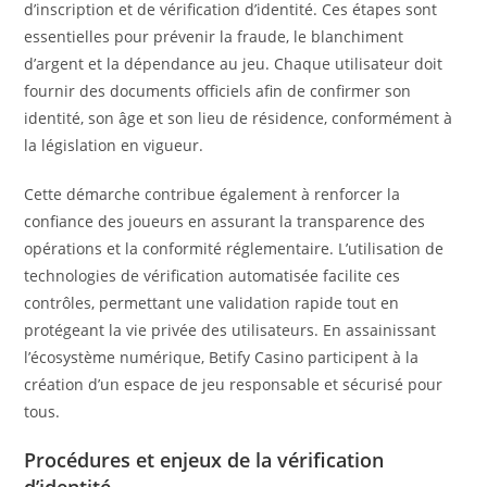
d’inscription et de vérification d’identité. Ces étapes sont
essentielles pour prévenir la fraude, le blanchiment
d’argent et la dépendance au jeu. Chaque utilisateur doit
fournir des documents officiels afin de confirmer son
identité, son âge et son lieu de résidence, conformément à
la législation en vigueur.
Cette démarche contribue également à renforcer la
confiance des joueurs en assurant la transparence des
opérations et la conformité réglementaire. L’utilisation de
technologies de vérification automatisée facilite ces
contrôles, permettant une validation rapide tout en
protégeant la vie privée des utilisateurs. En assainissant
l’écosystème numérique, Betify Casino participent à la
création d’un espace de jeu responsable et sécurisé pour
tous.
Procédures et enjeux de la vérification
d’identité