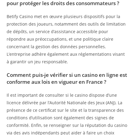
pour protéger les droits des consommateurs ?
Betify Casino met en œuvre plusieurs dispositifs pour la
protection des joueurs, notamment des outils de limitation
de dépôts, un service d’assistance accessible pour
répondre aux préoccupations, et une politique claire
concernant la gestion des données personnelles.
L’entreprise adhère également aux réglementations visant
à garantir un jeu responsable.
Comment puis-je vérifier si un casino en ligne est
conforme aux lois en vigueur en France ?
Il est important de consulter si le casino dispose d’une
licence délivrée par l’Autorité Nationale des Jeux (ANJ). La
présence de ce certificat sur le site et la transparence des
conditions d’utilisation sont également des signes de
conformité. Enfin, se renseigner sur la réputation du casino
via des avis indépendants peut aider à faire un choix