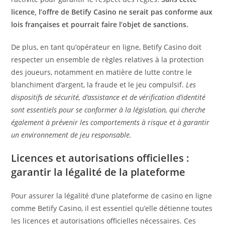
licence, l’offre de Betify Casino ne serait pas conforme aux
lois françaises et pourrait faire l’objet de sanctions.
De plus, en tant qu’opérateur en ligne, Betify Casino doit
respecter un ensemble de règles relatives à la protection
des joueurs, notamment en matière de lutte contre le
blanchiment d’argent, la fraude et le jeu compulsif.
Les
dispositifs de sécurité, d’assistance et de vérification d’identité
sont essentiels pour se conformer à la législation, qui cherche
également à prévenir les comportements à risque et à garantir
un environnement de jeu responsable.
Licences et autorisations officielles :
garantir la légalité de la plateforme
Pour assurer la légalité d’une plateforme de casino en ligne
comme Betify Casino, il est essentiel qu’elle détienne toutes
les licences et autorisations officielles nécessaires. Ces