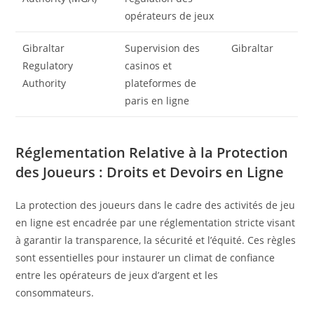
opérateurs de jeux
Gibraltar
Supervision des
Gibraltar
Regulatory
casinos et
Authority
plateformes de
paris en ligne
Réglementation Relative à la Protection
des Joueurs : Droits et Devoirs en Ligne
La protection des joueurs dans le cadre des activités de jeu
en ligne est encadrée par une réglementation stricte visant
à garantir la transparence, la sécurité et l’équité. Ces règles
sont essentielles pour instaurer un climat de confiance
entre les opérateurs de jeux d’argent et les
consommateurs.