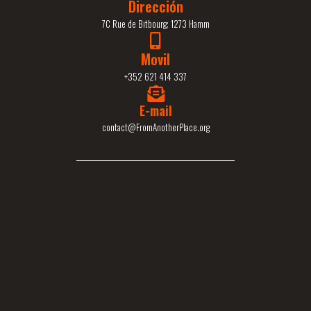
Dirección
7C Rue de Bitbourg; 1273 Hamm
Movil
+352 621 414 337
E-mail
contact@FromAnotherPlace.org