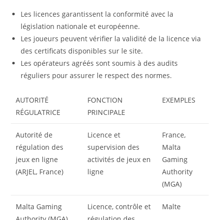
Les licences garantissent la conformité avec la
législation nationale et européenne.
Les joueurs peuvent vérifier la validité de la licence via
des certificats disponibles sur le site.
Les opérateurs agréés sont soumis à des audits
réguliers pour assurer le respect des normes.
AUTORITÉ
FONCTION
EXEMPLES
RÉGULATRICE
PRINCIPALE
Autorité de
Licence et
France,
régulation des
supervision des
Malta
jeux en ligne
activités de jeux en
Gaming
(ARJEL, France)
ligne
Authority
(MGA)
Malta Gaming
Licence, contrôle et
Malte
Authority (MGA)
régulation des