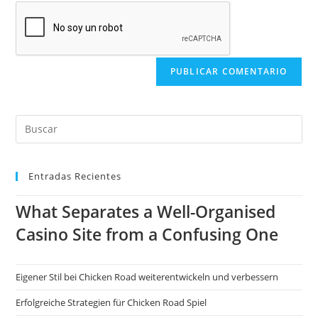
Entradas Recientes
What Separates a Well-Organised
Casino Site from a Confusing One
Eigener Stil bei Chicken Road weiterentwickeln und verbessern
Erfolgreiche Strategien für Chicken Road Spiel