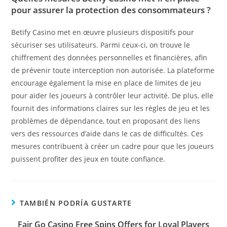
pour assurer la protection des consommateurs ?
Betify Casino met en œuvre plusieurs dispositifs pour
sécuriser ses utilisateurs. Parmi ceux-ci, on trouve le
chiffrement des données personnelles et financières, afin
de prévenir toute interception non autorisée. La plateforme
encourage également la mise en place de limites de jeu
pour aider les joueurs à contrôler leur activité. De plus, elle
fournit des informations claires sur les règles de jeu et les
problèmes de dépendance, tout en proposant des liens
vers des ressources d’aide dans le cas de difficultés. Ces
mesures contribuent à créer un cadre pour que les joueurs
puissent profiter des jeux en toute confiance.
TAMBIÉN PODRÍA GUSTARTE
Fair Go Casino Free Spins Offers for Loyal Players