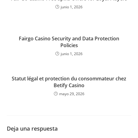
junio 1, 2026
Fairgo Casino Security and Data Protection
Policies
junio 1, 2026
Statut légal et protection du consommateur chez
Betify Casino
mayo 29, 2026
Deja una respuesta