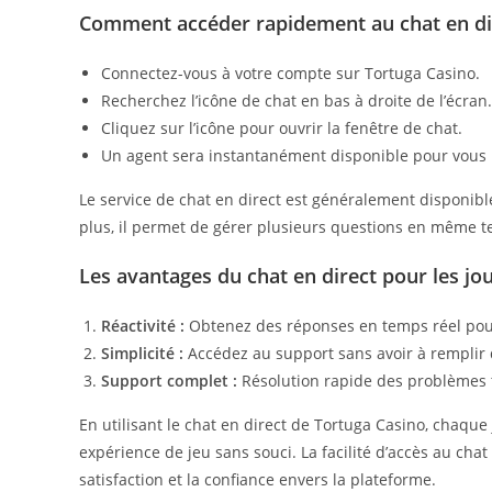
Comment accéder rapidement au chat en di
Connectez-vous à votre compte sur Tortuga Casino.
Recherchez l’icône de chat en bas à droite de l’écran.
Cliquez sur l’icône pour ouvrir la fenêtre de chat.
Un agent sera instantanément disponible pour vous
Le service de chat en direct est généralement disponib
plus, il permet de gérer plusieurs questions en même te
Les avantages du chat en direct pour les jo
Réactivité :
Obtenez des réponses en temps réel pour 
Simplicité :
Accédez au support sans avoir à remplir 
Support complet :
Résolution rapide des problèmes t
En utilisant le chat en direct de Tortuga Casino, chaque
expérience de jeu sans souci. La facilité d’accès au ch
satisfaction et la confiance envers la plateforme.