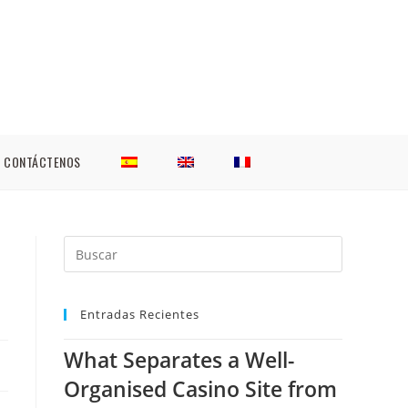
CONTÁCTENOS
Entradas Recientes
What Separates a Well-
Organised Casino Site from