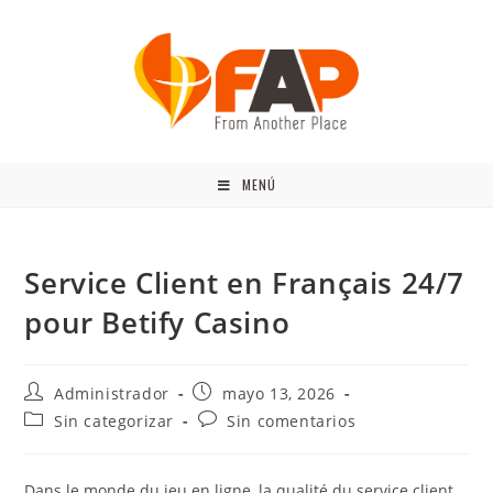
MENÚ
Service Client en Français 24/7
pour Betify Casino
Administrador
mayo 13, 2026
Sin categorizar
Sin comentarios
Dans le monde du jeu en ligne, la qualité du service client