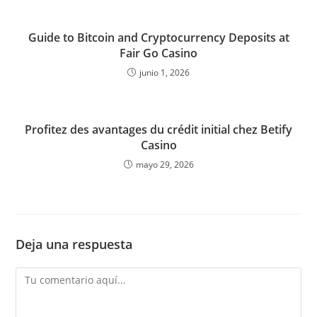
Guide to Bitcoin and Cryptocurrency Deposits at
Fair Go Casino
junio 1, 2026
Profitez des avantages du crédit initial chez Betify
Casino
mayo 29, 2026
Deja una respuesta