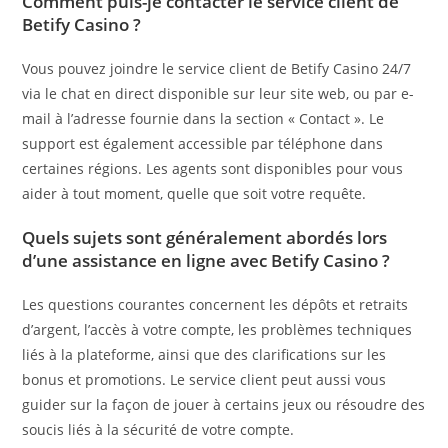
Comment puis-je contacter le service client de
Betify Casino ?
Vous pouvez joindre le service client de Betify Casino 24/7
via le chat en direct disponible sur leur site web, ou par e-
mail à l’adresse fournie dans la section « Contact ». Le
support est également accessible par téléphone dans
certaines régions. Les agents sont disponibles pour vous
aider à tout moment, quelle que soit votre requête.
Quels sujets sont généralement abordés lors
d’une assistance en ligne avec Betify Casino ?
Les questions courantes concernent les dépôts et retraits
d’argent, l’accès à votre compte, les problèmes techniques
liés à la plateforme, ainsi que des clarifications sur les
bonus et promotions. Le service client peut aussi vous
guider sur la façon de jouer à certains jeux ou résoudre des
soucis liés à la sécurité de votre compte.