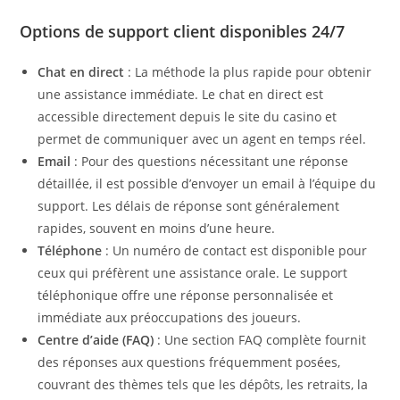
Options de support client disponibles 24/7
Chat en direct
: La méthode la plus rapide pour obtenir
une assistance immédiate. Le chat en direct est
accessible directement depuis le site du casino et
permet de communiquer avec un agent en temps réel.
Email
: Pour des questions nécessitant une réponse
détaillée, il est possible d’envoyer un email à l’équipe du
support. Les délais de réponse sont généralement
rapides, souvent en moins d’une heure.
Téléphone
: Un numéro de contact est disponible pour
ceux qui préfèrent une assistance orale. Le support
téléphonique offre une réponse personnalisée et
immédiate aux préoccupations des joueurs.
Centre d’aide (FAQ)
: Une section FAQ complète fournit
des réponses aux questions fréquemment posées,
couvrant des thèmes tels que les dépôts, les retraits, la