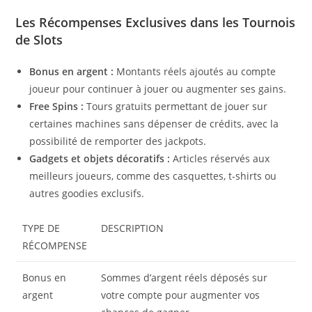
Les Récompenses Exclusives dans les Tournois
de Slots
Bonus en argent :
Montants réels ajoutés au compte
joueur pour continuer à jouer ou augmenter ses gains.
Free Spins :
Tours gratuits permettant de jouer sur
certaines machines sans dépenser de crédits, avec la
possibilité de remporter des jackpots.
Gadgets et objets décoratifs :
Articles réservés aux
meilleurs joueurs, comme des casquettes, t-shirts ou
autres goodies exclusifs.
TYPE DE
DESCRIPTION
RÉCOMPENSE
Bonus en
Sommes d’argent réels déposés sur
argent
votre compte pour augmenter vos