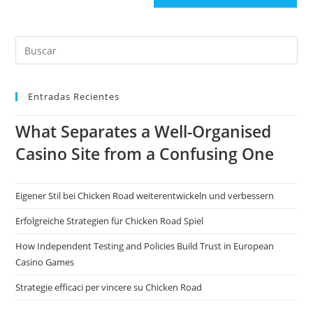
Entradas Recientes
What Separates a Well-Organised
Casino Site from a Confusing One
Eigener Stil bei Chicken Road weiterentwickeln und verbessern
Erfolgreiche Strategien für Chicken Road Spiel
How Independent Testing and Policies Build Trust in European
Casino Games
Strategie efficaci per vincere su Chicken Road