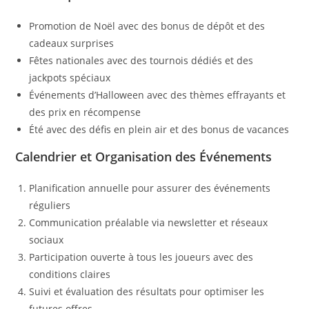
Promotion de Noël avec des bonus de dépôt et des
cadeaux surprises
Fêtes nationales avec des tournois dédiés et des
jackpots spéciaux
Événements d’Halloween avec des thèmes effrayants et
des prix en récompense
Été avec des défis en plein air et des bonus de vacances
Calendrier et Organisation des Événements
Planification annuelle pour assurer des événements
réguliers
Communication préalable via newsletter et réseaux
sociaux
Participation ouverte à tous les joueurs avec des
conditions claires
Suivi et évaluation des résultats pour optimiser les
futures offres