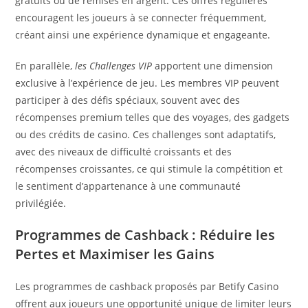
gratuits ou de remises en argent. Ces offres régulières
encouragent les joueurs à se connecter fréquemment,
créant ainsi une expérience dynamique et engageante.
En parallèle,
les Challenges VIP
apportent une dimension
exclusive à l’expérience de jeu. Les membres VIP peuvent
participer à des défis spéciaux, souvent avec des
récompenses premium telles que des voyages, des gadgets
ou des crédits de casino. Ces challenges sont adaptatifs,
avec des niveaux de difficulté croissants et des
récompenses croissantes, ce qui stimule la compétition et
le sentiment d’appartenance à une communauté
privilégiée.
Programmes de Cashback : Réduire les
Pertes et Maximiser les Gains
Les programmes de cashback proposés par Betify Casino
offrent aux joueurs une opportunité unique de limiter leurs