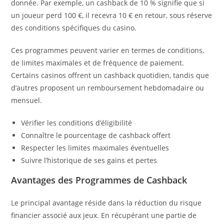
donnée. Par exemple, un cashback de 10 % signifie que si
un joueur perd 100 €, il recevra 10 € en retour, sous réserve
des conditions spécifiques du casino.
Ces programmes peuvent varier en termes de conditions,
de limites maximales et de fréquence de paiement.
Certains casinos offrent un cashback quotidien, tandis que
d’autres proposent un remboursement hebdomadaire ou
mensuel.
Vérifier les conditions d’éligibilité
Connaître le pourcentage de cashback offert
Respecter les limites maximales éventuelles
Suivre l’historique de ses gains et pertes
Avantages des Programmes de Cashback
Le principal avantage réside dans la réduction du risque
financier associé aux jeux. En récupérant une partie de