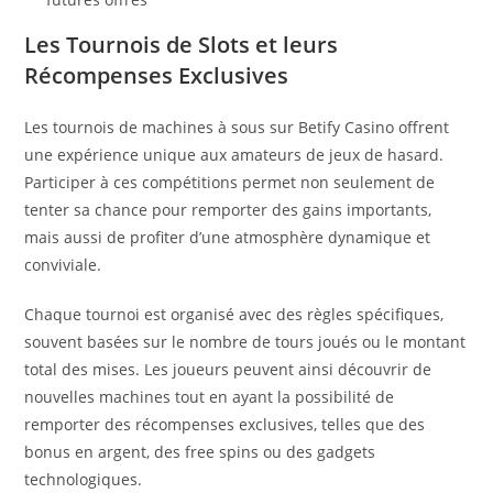
Les Tournois de Slots et leurs
Récompenses Exclusives
Les tournois de machines à sous sur Betify Casino offrent
une expérience unique aux amateurs de jeux de hasard.
Participer à ces compétitions permet non seulement de
tenter sa chance pour remporter des gains importants,
mais aussi de profiter d’une atmosphère dynamique et
conviviale.
Chaque tournoi est organisé avec des règles spécifiques,
souvent basées sur le nombre de tours joués ou le montant
total des mises. Les joueurs peuvent ainsi découvrir de
nouvelles machines tout en ayant la possibilité de
remporter des récompenses exclusives, telles que des
bonus en argent, des free spins ou des gadgets
technologiques.