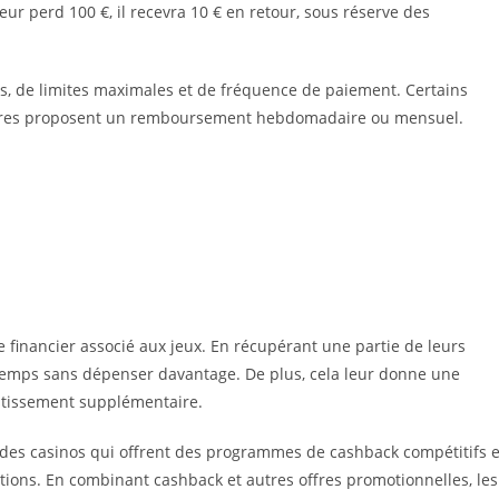
ur perd 100 €, il recevra 10 € en retour, sous réserve des
, de limites maximales et de fréquence de paiement. Certains
autres proposent un remboursement hebdomadaire ou mensuel.
e financier associé aux jeux. En récupérant une partie de leurs
gtemps sans dépenser davantage. De plus, cela leur donne une
stissement supplémentaire.
ir des casinos qui offrent des programmes de cashback compétitifs e
ions. En combinant cashback et autres offres promotionnelles, les