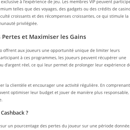
xclusive à l’expérience de jeu. Les membres VIP peuvent particip
mium telles que des voyages, des gadgets ou des crédits de casin
iculté croissants et des récompenses croissantes, ce qui stimule la
unauté privilégiée.
 Pertes et Maximiser les Gains
 offrent aux joueurs une opportunité unique de limiter leurs
participant à ces programmes, les joueurs peuvent récupérer une
ou d’argent réel, ce qui leur permet de prolonger leur expérience d
iser la clientèle et encourager une activité régulière. En comprenant
ent optimiser leur budget et jouer de manière plus responsable,
e.
 Cashback ?
sur un pourcentage des pertes du joueur sur une période donnée