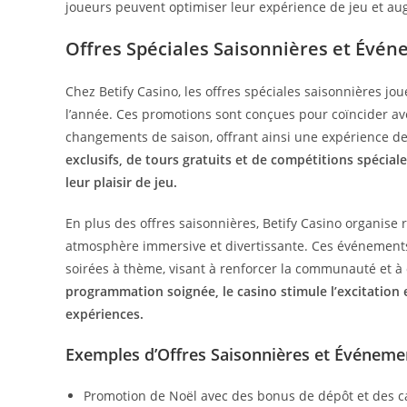
joueurs peuvent optimiser leur expérience de jeu et a
Offres Spéciales Saisonnières et Évé
Chez Betify Casino, les offres spéciales saisonnières joue
l’année. Ces promotions sont conçues pour coïncider av
changements de saison, offrant ainsi une expérience de 
exclusifs, de tours gratuits et de compétitions spéci
leur plaisir de jeu.
En plus des offres saisonnières, Betify Casino organis
atmosphère immersive et divertissante. Ces événement
soirées à thème, visant à renforcer la communauté et à
programmation soignée, le casino stimule l’excitation e
expériences.
Exemples d’Offres Saisonnières et Événem
Promotion de Noël avec des bonus de dépôt et des c