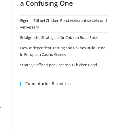
a Confusing One
Eigener Stil bei Chicken Road weiterentwickeln und
verbessern
Erfolgreiche Strategien für Chicken Road Spiel
How Independent Testing and Policies Build Trust
in European Casino Games
Strategie efficaci per vincere su Chicken Road
Comentarios Recientes
r