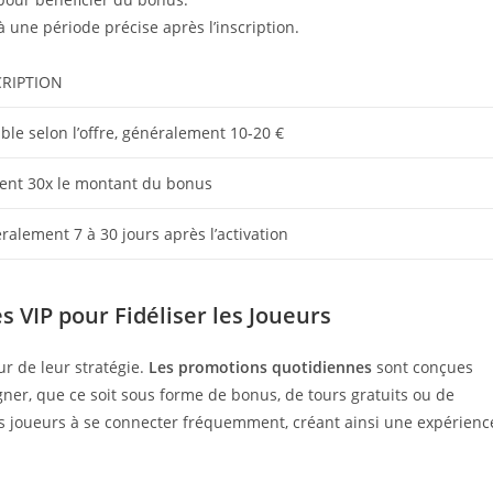
 à une période précise après l’inscription.
RIPTION
able selon l’offre, généralement 10-20 €
ent 30x le montant du bonus
ralement 7 à 30 jours après l’activation
 VIP pour Fidéliser les Joueurs
ur de leur stratégie.
Les promotions quotidiennes
sont conçues
ner, que ce soit sous forme de bonus, de tours gratuits ou de
es joueurs à se connecter fréquemment, créant ainsi une expérienc