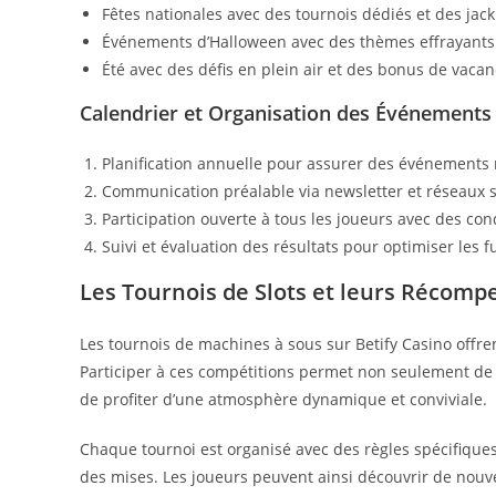
Fêtes nationales avec des tournois dédiés et des jac
Événements d’Halloween avec des thèmes effrayants
Été avec des défis en plein air et des bonus de vaca
Calendrier et Organisation des Événements
Planification annuelle pour assurer des événements 
Communication préalable via newsletter et réseaux 
Participation ouverte à tous les joueurs avec des cond
Suivi et évaluation des résultats pour optimiser les f
Les Tournois de Slots et leurs Récomp
Les tournois de machines à sous sur Betify Casino offr
Participer à ces compétitions permet non seulement de
de profiter d’une atmosphère dynamique et conviviale.
Chaque tournoi est organisé avec des règles spécifiques
des mises. Les joueurs peuvent ainsi découvrir de nouve