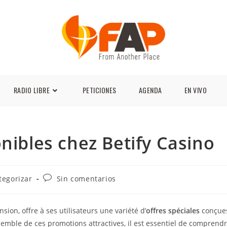
RADIO LIBRE
PETICIONES
AGENDA
EN VIVO
nibles chez Betify Casino
tegorizar
Sin comentarios
sion, offre à ses utilisateurs une variété d’
offres spéciales
conçue
semble de ces promotions attractives, il est essentiel de comprend