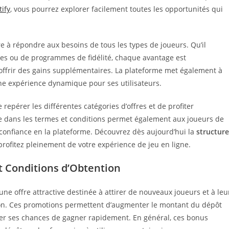
tify
, vous pourrez explorer facilement toutes les opportunités qui
re à répondre aux besoins de tous les types de joueurs. Qu’il
res ou de programmes de fidélité, chaque avantage est
 offrir des gains supplémentaires. La plateforme met également à
ne expérience dynamique pour ses utilisateurs.
e repérer les différentes catégories d’offres et de profiter
 dans les termes et conditions permet également aux joueurs de
 confiance en la plateforme. Découvrez dès aujourd’hui la
structure
profitez pleinement de votre expérience de jeu en ligne.
t Conditions d’Obtention
ne offre attractive destinée à attirer de nouveaux joueurs et à leu
tion. Ces promotions permettent d’augmenter le montant du dépôt
iser ses chances de gagner rapidement. En général, ces bonus