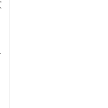
er
o.
e
.