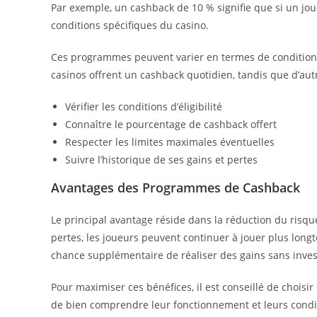
Par exemple, un cashback de 10 % signifie que si un joue
conditions spécifiques du casino.
Ces programmes peuvent varier en termes de conditions
casinos offrent un cashback quotidien, tandis que d’
Vérifier les conditions d’éligibilité
Connaître le pourcentage de cashback offert
Respecter les limites maximales éventuelles
Suivre l’historique de ses gains et pertes
Avantages des Programmes de Cashback
Le principal avantage réside dans la réduction du risqu
pertes, les joueurs peuvent continuer à jouer plus lon
chance supplémentaire de réaliser des gains sans inve
Pour maximiser ces bénéfices, il est conseillé de chois
de bien comprendre leur fonctionnement et leurs condit