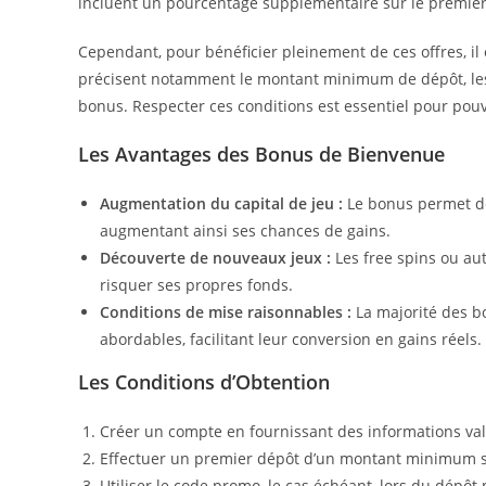
incluent un pourcentage supplémentaire sur le premier d
Cependant, pour bénéficier pleinement de ces offres, il
précisent notamment le montant minimum de dépôt, les d
bonus. Respecter ces conditions est essentiel pour pouv
Les Avantages des Bonus de Bienvenue
Augmentation du capital de jeu :
Le bonus permet de
augmentant ainsi ses chances de gains.
Découverte de nouveaux jeux :
Les free spins ou aut
risquer ses propres fonds.
Conditions de mise raisonnables :
La majorité des b
abordables, facilitant leur conversion en gains réels.
Les Conditions d’Obtention
Créer un compte en fournissant des informations vali
Effectuer un premier dépôt d’un montant minimum sp
Utiliser le code promo, le cas échéant, lors du dépôt