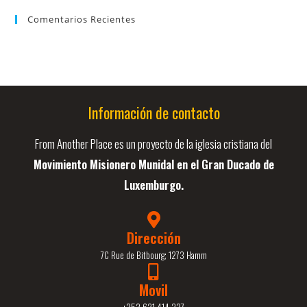
Comentarios Recientes
Información de contacto
From Another Place es un proyecto de la iglesia cristiana del
Movimiento Misionero Munidal en el Gran Ducado de
Luxemburgo.
Dirección
7C Rue de Bitbourg; 1273 Hamm
Movil