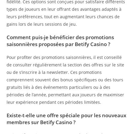
fidélité. Ces options sont conçues pour satisfaire différents
types de joueurs en leur offrant des avantages adaptés à
leurs préférences, tout en augmentant leurs chances de
gains lors de leurs sessions de jeu.
Comment puis-je bénéficier des promotions
saisonnières proposées par Betify Casino ?
Pour profiter des promotions saisonnières, il est conseillé
de consulter régulièrement la section des offres sur le site
ou de s’inscrire à la newsletter. Ces promotions
comprennent souvent des bonus spécifiques ou des tours
gratuits liés à des événements particuliers ou à des
périodes de l’année, permettant aux joueurs de maximiser
leur expérience pendant ces périodes limitées.
Existe-t-elle une offre spéciale pour les nouveaux
membres sur Betify Casino ?