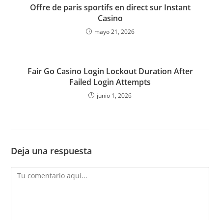
Offre de paris sportifs en direct sur Instant
Casino
mayo 21, 2026
Fair Go Casino Login Lockout Duration After
Failed Login Attempts
junio 1, 2026
Deja una respuesta