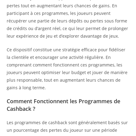
pertes tout en augmentant leurs chances de gains. En
participant à ces programmes, les joueurs peuvent
récupérer une partie de leurs dépôts ou pertes sous forme
de crédits ou d’argent réel, ce qui leur permet de prolonger
leur expérience de jeu et d’explorer davantage de jeux.
Ce dispositif constitue une stratégie efficace pour fidéliser
la clientèle et encourager une activité régulière. En
comprenant comment fonctionnent ces programmes, les
joueurs peuvent optimiser leur budget et jouer de manière
plus responsable, tout en augmentant leurs chances de
gains à long terme.
Comment Fonctionnent les Programmes de
Cashback ?
Les programmes de cashback sont généralement basés sur
un pourcentage des pertes du joueur sur une période