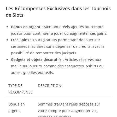
Les Récompenses Exclusives dans les Tournois
de Slots
Bonus en argent :
Montants réels ajoutés au compte
joueur pour continuer à jouer ou augmenter ses gains.
Free Spins :
Tours gratuits permettant de jouer sur
certaines machines sans dépenser de crédits, avec la
possibilité de remporter des jackpots.
Gadgets et objets décoratifs :
Articles réservés aux
meilleurs joueurs, comme des casquettes, t-shirts ou
autres goodies exclusifs.
TYPE DE
DESCRIPTION
RÉCOMPENSE
Bonus en
Sommes d’argent réels déposés sur
argent
votre compte pour augmenter vos