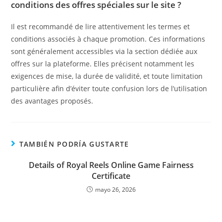
conditions des offres spéciales sur le site ?
Il est recommandé de lire attentivement les termes et
conditions associés à chaque promotion. Ces informations
sont généralement accessibles via la section dédiée aux
offres sur la plateforme. Elles précisent notamment les
exigences de mise, la durée de validité, et toute limitation
particulière afin d’éviter toute confusion lors de l’utilisation
des avantages proposés.
TAMBIÉN PODRÍA GUSTARTE
Details of Royal Reels Online Game Fairness
Certificate
mayo 26, 2026