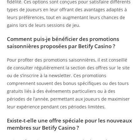
fidélité. Ces options sont conçues pour satisfaire différents
types de joueurs en leur offrant des avantages adaptés à
leurs préférences, tout en augmentant leurs chances de
gains lors de leurs sessions de jeu.
Comment puis-je bénéficier des promotions
saisonnières proposées par Betify Casino ?
Pour profiter des promotions saisonnières, il est conseillé
de consulter régulièrement la section des offres sur le site
ou de s’inscrire à la newsletter. Ces promotions
comprennent souvent des bonus spécifiques ou des tours
gratuits liés à des événements particuliers ou à des
périodes de l’année, permettant aux joueurs de maximiser
leur expérience pendant ces périodes limitées.
Existe-t-elle une offre spéciale pour les nouveaux
membres sur Betify Casino ?