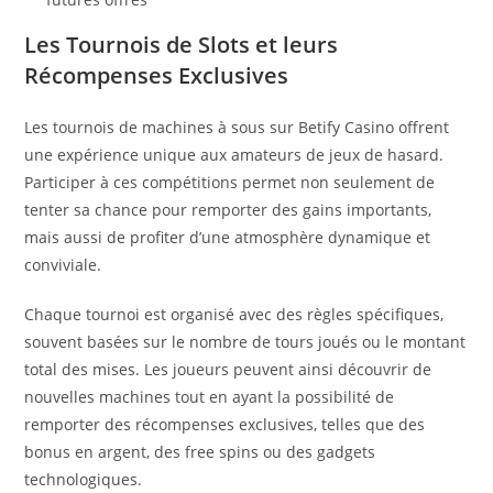
Les Tournois de Slots et leurs
Récompenses Exclusives
Les tournois de machines à sous sur Betify Casino offrent
une expérience unique aux amateurs de jeux de hasard.
Participer à ces compétitions permet non seulement de
tenter sa chance pour remporter des gains importants,
mais aussi de profiter d’une atmosphère dynamique et
conviviale.
Chaque tournoi est organisé avec des règles spécifiques,
souvent basées sur le nombre de tours joués ou le montant
total des mises. Les joueurs peuvent ainsi découvrir de
nouvelles machines tout en ayant la possibilité de
remporter des récompenses exclusives, telles que des
bonus en argent, des free spins ou des gadgets
technologiques.