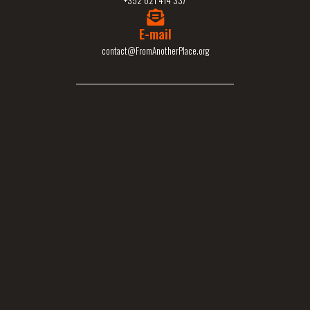
+352 621 414 337
E-mail
contact@FromAnotherPlace.org