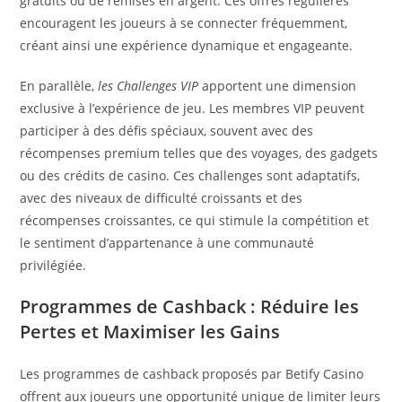
gratuits ou de remises en argent. Ces offres régulières
encouragent les joueurs à se connecter fréquemment,
créant ainsi une expérience dynamique et engageante.
En parallèle,
les Challenges VIP
apportent une dimension
exclusive à l’expérience de jeu. Les membres VIP peuvent
participer à des défis spéciaux, souvent avec des
récompenses premium telles que des voyages, des gadgets
ou des crédits de casino. Ces challenges sont adaptatifs,
avec des niveaux de difficulté croissants et des
récompenses croissantes, ce qui stimule la compétition et
le sentiment d’appartenance à une communauté
privilégiée.
Programmes de Cashback : Réduire les
Pertes et Maximiser les Gains
Les programmes de cashback proposés par Betify Casino
offrent aux joueurs une opportunité unique de limiter leurs