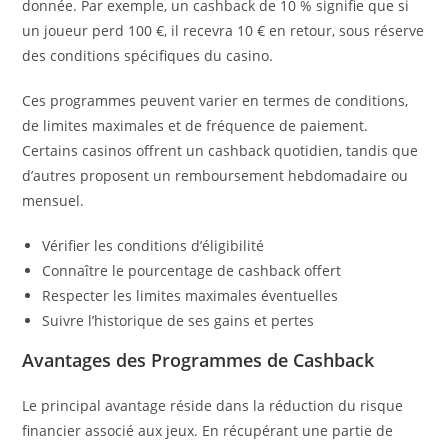
donnée. Par exemple, un cashback de 10 % signifie que si
un joueur perd 100 €, il recevra 10 € en retour, sous réserve
des conditions spécifiques du casino.
Ces programmes peuvent varier en termes de conditions,
de limites maximales et de fréquence de paiement.
Certains casinos offrent un cashback quotidien, tandis que
d’autres proposent un remboursement hebdomadaire ou
mensuel.
Vérifier les conditions d’éligibilité
Connaître le pourcentage de cashback offert
Respecter les limites maximales éventuelles
Suivre l’historique de ses gains et pertes
Avantages des Programmes de Cashback
Le principal avantage réside dans la réduction du risque
financier associé aux jeux. En récupérant une partie de