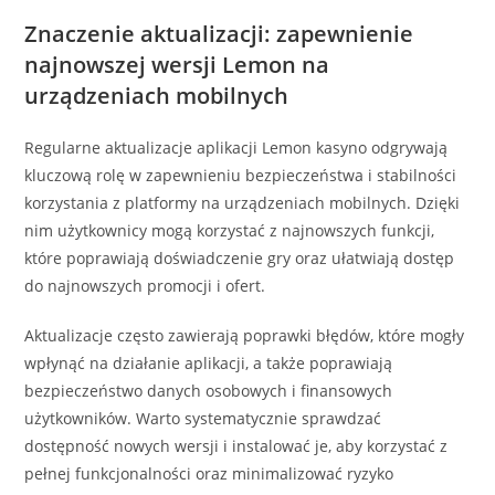
Znaczenie aktualizacji: zapewnienie
najnowszej wersji Lemon na
urządzeniach mobilnych
Regularne aktualizacje aplikacji Lemon kasyno odgrywają
kluczową rolę w zapewnieniu bezpieczeństwa i stabilności
korzystania z platformy na urządzeniach mobilnych. Dzięki
nim użytkownicy mogą korzystać z najnowszych funkcji,
które poprawiają doświadczenie gry oraz ułatwiają dostęp
do najnowszych promocji i ofert.
Aktualizacje często zawierają poprawki błędów, które mogły
wpłynąć na działanie aplikacji, a także poprawiają
bezpieczeństwo danych osobowych i finansowych
użytkowników. Warto systematycznie sprawdzać
dostępność nowych wersji i instalować je, aby korzystać z
pełnej funkcjonalności oraz minimalizować ryzyko