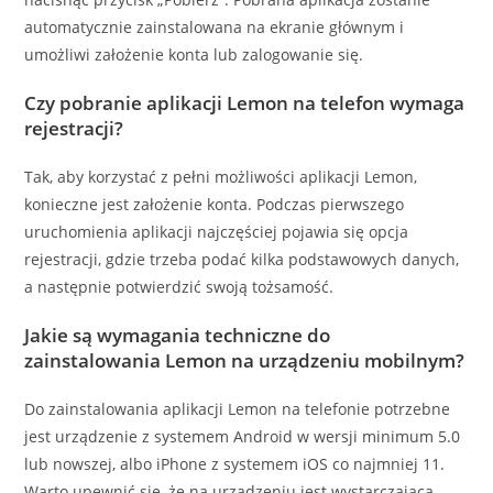
automatycznie zainstalowana na ekranie głównym i
umożliwi założenie konta lub zalogowanie się.
Czy pobranie aplikacji Lemon na telefon wymaga
rejestracji?
Tak, aby korzystać z pełni możliwości aplikacji Lemon,
konieczne jest założenie konta. Podczas pierwszego
uruchomienia aplikacji najczęściej pojawia się opcja
rejestracji, gdzie trzeba podać kilka podstawowych danych,
a następnie potwierdzić swoją tożsamość.
Jakie są wymagania techniczne do
zainstalowania Lemon na urządzeniu mobilnym?
Do zainstalowania aplikacji Lemon na telefonie potrzebne
jest urządzenie z systemem Android w wersji minimum 5.0
lub nowszej, albo iPhone z systemem iOS co najmniej 11.
Warto upewnić się, że na urządzeniu jest wystarczająca