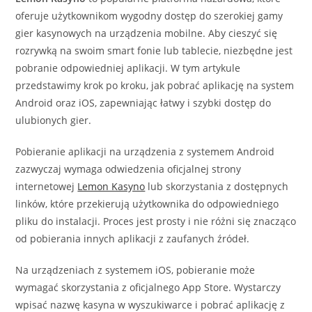
oferuje użytkownikom wygodny dostęp do szerokiej gamy
gier kasynowych na urządzenia mobilne. Aby cieszyć się
rozrywką na swoim smart fonie lub tablecie, niezbędne jest
pobranie odpowiedniej aplikacji. W tym artykule
przedstawimy krok po kroku, jak pobrać aplikację na system
Android oraz iOS, zapewniając łatwy i szybki dostęp do
ulubionych gier.
Pobieranie aplikacji na urządzenia z systemem Android
zazwyczaj wymaga odwiedzenia oficjalnej strony
internetowej
Lemon Kasyno
lub skorzystania z dostępnych
linków, które przekierują użytkownika do odpowiedniego
pliku do instalacji. Proces jest prosty i nie różni się znacząco
od pobierania innych aplikacji z zaufanych źródeł.
Na urządzeniach z systemem iOS, pobieranie może
wymagać skorzystania z oficjalnego App Store. Wystarczy
wpisać nazwę kasyna w wyszukiwarce i pobrać aplikację z