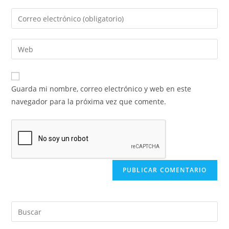
Guarda mi nombre, correo electrónico y web en este
navegador para la próxima vez que comente.