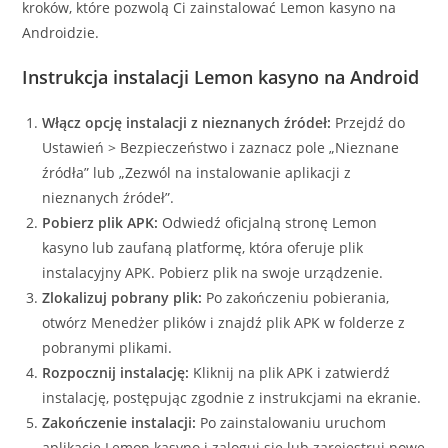
kroków, które pozwolą Ci zainstalować Lemon kasyno na
Androidzie.
Instrukcja instalacji Lemon kasyno na Android
Włącz opcję instalacji z nieznanych źródeł:
Przejdź do
Ustawień > Bezpieczeństwo i zaznacz pole „Nieznane
źródła” lub „Zezwól na instalowanie aplikacji z
nieznanych źródeł”.
Pobierz plik APK:
Odwiedź oficjalną stronę Lemon
kasyno lub zaufaną platformę, która oferuje plik
instalacyjny APK. Pobierz plik na swoje urządzenie.
Zlokalizuj pobrany plik:
Po zakończeniu pobierania,
otwórz Menedżer plików i znajdź plik APK w folderze z
pobranymi plikami.
Rozpocznij instalację:
Kliknij na plik APK i zatwierdź
instalację, postępując zgodnie z instrukcjami na ekranie.
Zakończenie instalacji:
Po zainstalowaniu uruchom
aplikację Lemon kasyno i zaloguj się lub zarejestruj nowe