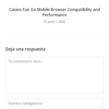
Casino Fair Go Mobile Browser Compatibility and
Performance
junio 1, 2026
Deja una respuesta