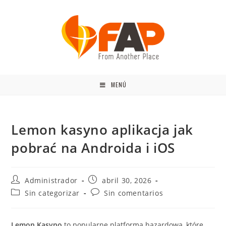
MENÚ
Lemon kasyno aplikacja jak
pobrać na Androida i iOS
Administrador
abril 30, 2026
Sin categorizar
Sin comentarios
Lemon Kasyno
to popularne platforma hazardowa, które