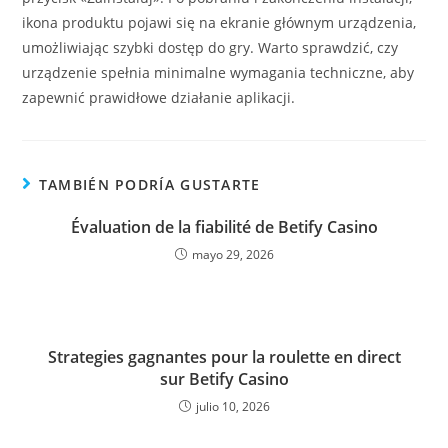
ikona produktu pojawi się na ekranie głównym urządzenia,
umożliwiając szybki dostęp do gry. Warto sprawdzić, czy
urządzenie spełnia minimalne wymagania techniczne, aby
zapewnić prawidłowe działanie aplikacji.
TAMBIÉN PODRÍA GUSTARTE
Évaluation de la fiabilité de Betify Casino
mayo 29, 2026
Strategies gagnantes pour la roulette en direct
sur Betify Casino
julio 10, 2026