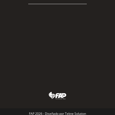
FAP 2026 - Diseñado por
Tekne Solution