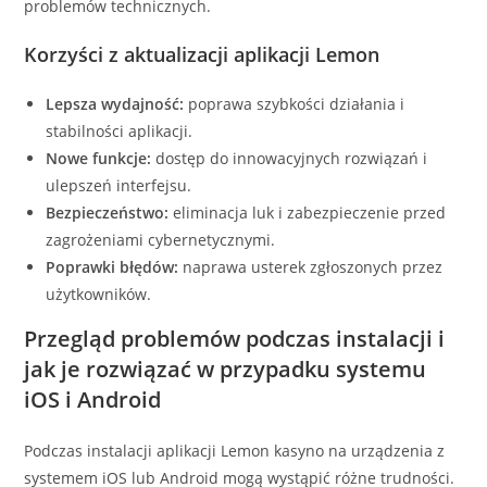
problemów technicznych.
Korzyści z aktualizacji aplikacji Lemon
Lepsza wydajność:
poprawa szybkości działania i
stabilności aplikacji.
Nowe funkcje:
dostęp do innowacyjnych rozwiązań i
ulepszeń interfejsu.
Bezpieczeństwo:
eliminacja luk i zabezpieczenie przed
zagrożeniami cybernetycznymi.
Poprawki błędów:
naprawa usterek zgłoszonych przez
użytkowników.
Przegląd problemów podczas instalacji i
jak je rozwiązać w przypadku systemu
iOS i Android
Podczas instalacji aplikacji Lemon kasyno na urządzenia z
systemem iOS lub Android mogą wystąpić różne trudności.