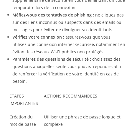
supplémentaire de sécurité en vous demandant un code
temporaire lors de la connexion.
Méfiez-vous des tentatives de phishing :
ne cliquez pas
sur des liens inconnus ou suspects dans des emails ou
messages pour éviter de divulguer vos identifiants.
Vérifiez votre connexion :
assurez-vous que vous
utilisez une connexion internet sécurisée, notamment en
évitant les réseaux Wi-Fi publics non protégés.
Paramétrez des questions de sécurité :
choisissez des
questions auxquelles seule vous pouvez répondre, afin
de renforcer la vérification de votre identité en cas de
besoin.
ÉTAPES
ACTIONS RECOMMANDÉES
IMPORTANTES
Création du
Utiliser une phrase de passe longue et
mot de passe
complexe