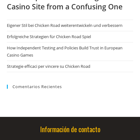
Casino Site from a Confusing One
Eigener Stil bei Chicken Road weiterentwickeln und verbessern
Erfolgreiche Strategien für Chicken Road Spiel
How Independent Testing and Policies Build Trust in European
Casino Games
Strategie efficaci per vincere su Chicken Road
Comentarios Recientes
Información de contacto