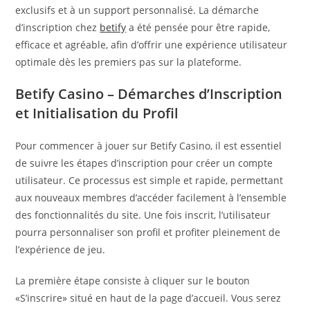
exclusifs et à un support personnalisé. La démarche
d’inscription chez
betify
a été pensée pour être rapide,
efficace et agréable, afin d’offrir une expérience utilisateur
optimale dès les premiers pas sur la plateforme.
Betify Casino – Démarches d’Inscription
et Initialisation du Profil
Pour commencer à jouer sur Betify Casino, il est essentiel
de suivre les étapes d’inscription pour créer un compte
utilisateur. Ce processus est simple et rapide, permettant
aux nouveaux membres d’accéder facilement à l’ensemble
des fonctionnalités du site. Une fois inscrit, l’utilisateur
pourra personnaliser son profil et profiter pleinement de
l’expérience de jeu.
La première étape consiste à cliquer sur le bouton
«S’inscrire» situé en haut de la page d’accueil. Vous serez