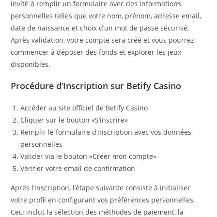
invité à remplir un formulaire avec des informations
personnelles telles que votre nom, prénom, adresse email,
date de naissance et choix d’un mot de passe sécurisé.
Après validation, votre compte sera créé et vous pourrez
commencer à déposer des fonds et explorer les jeux
disponibles.
Procédure d’Inscription sur Betify Casino
Accéder au site officiel de Betify Casino
Cliquer sur le bouton «S’inscrire»
Remplir le formulaire d’inscription avec vos données
personnelles
Valider via le bouton «Créer mon compte»
Vérifier votre email de confirmation
Après l’inscription, l’étape suivante consiste à initialiser
votre profil en configurant vos préférences personnelles.
Ceci inclut la sélection des méthodes de paiement, la