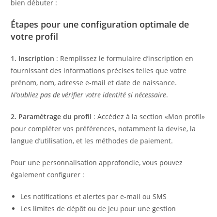
bien débuter :
Étapes pour une configuration optimale de
votre profil
1. Inscription
: Remplissez le formulaire d’inscription en
fournissant des informations précises telles que votre
prénom, nom, adresse e-mail et date de naissance.
N’oubliez pas de vérifier votre identité si nécessaire
.
2. Paramétrage du profil
: Accédez à la section «Mon profil»
pour compléter vos préférences, notamment la devise, la
langue d’utilisation, et les méthodes de paiement.
Pour une personnalisation approfondie, vous pouvez
également configurer :
Les notifications et alertes par e-mail ou SMS
Les limites de dépôt ou de jeu pour une gestion