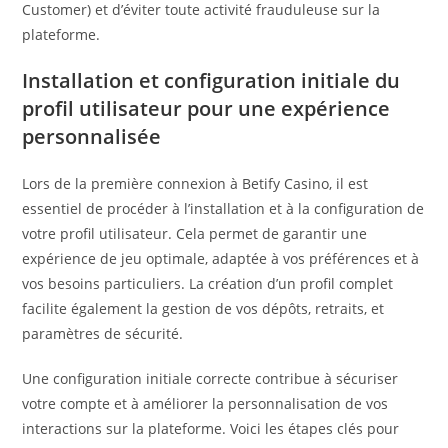
Customer) et d’éviter toute activité frauduleuse sur la
plateforme.
Installation et configuration initiale du
profil utilisateur pour une expérience
personnalisée
Lors de la première connexion à Betify Casino, il est
essentiel de procéder à l’installation et à la configuration de
votre profil utilisateur. Cela permet de garantir une
expérience de jeu optimale, adaptée à vos préférences et à
vos besoins particuliers. La création d’un profil complet
facilite également la gestion de vos dépôts, retraits, et
paramètres de sécurité.
Une configuration initiale correcte contribue à sécuriser
votre compte et à améliorer la personnalisation de vos
interactions sur la plateforme. Voici les étapes clés pour