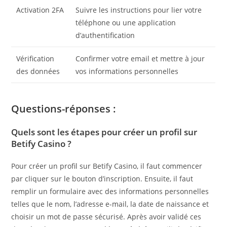
Activation 2FA
Suivre les instructions pour lier votre
téléphone ou une application
d’authentification
Vérification
Confirmer votre email et mettre à jour
des données
vos informations personnelles
Questions-réponses :
Quels sont les étapes pour créer un profil sur
Betify Casino ?
Pour créer un profil sur Betify Casino, il faut commencer
par cliquer sur le bouton d’inscription. Ensuite, il faut
remplir un formulaire avec des informations personnelles
telles que le nom, l’adresse e-mail, la date de naissance et
choisir un mot de passe sécurisé. Après avoir validé ces