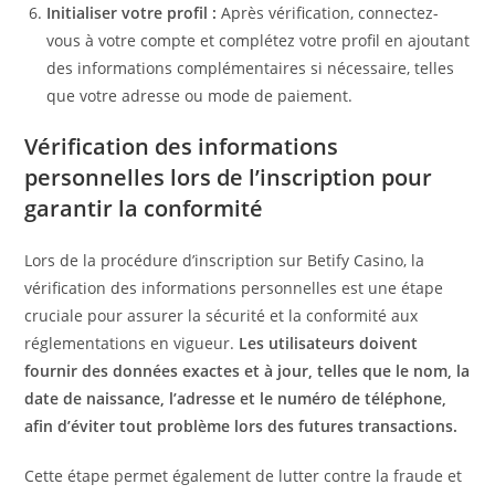
Initialiser votre profil :
Après vérification, connectez-
vous à votre compte et complétez votre profil en ajoutant
des informations complémentaires si nécessaire, telles
que votre adresse ou mode de paiement.
Vérification des informations
personnelles lors de l’inscription pour
garantir la conformité
Lors de la procédure d’inscription sur Betify Casino, la
vérification des informations personnelles est une étape
cruciale pour assurer la sécurité et la conformité aux
réglementations en vigueur.
Les utilisateurs doivent
fournir des données exactes et à jour, telles que le nom, la
date de naissance, l’adresse et le numéro de téléphone,
afin d’éviter tout problème lors des futures transactions.
Cette étape permet également de lutter contre la fraude et