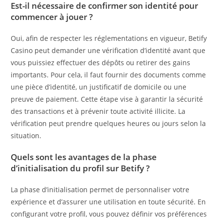
Est-il nécessaire de confirmer son identité pour
commencer à jouer ?
Oui, afin de respecter les réglementations en vigueur, Betify
Casino peut demander une vérification d’identité avant que
vous puissiez effectuer des dépôts ou retirer des gains
importants. Pour cela, il faut fournir des documents comme
une pièce d’identité, un justificatif de domicile ou une
preuve de paiement. Cette étape vise à garantir la sécurité
des transactions et à prévenir toute activité illicite. La
vérification peut prendre quelques heures ou jours selon la
situation.
Quels sont les avantages de la phase
d’initialisation du profil sur Betify ?
La phase d’initialisation permet de personnaliser votre
expérience et d’assurer une utilisation en toute sécurité. En
configurant votre profil, vous pouvez définir vos préférences