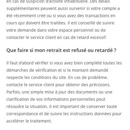
en cas de suspicion d’activité inhabituelle. Des délais
supplémentaires peuvent aussi survenir si votre compte a
été récemment créé ou si vous avez des transactions en
cours qui doivent être traitées. Il est conseillé de suivre
votre demande dans votre espace personnel ou de
contacter le service client en cas de retard excessif.
Que faire si mon retrait est refusé ou retardé ?
Il faut d’abord vérifier si vous avez bien complété toutes les
démarches de vérification et si le montant demandé
respecte les conditions du site. En cas de problème,
contacte le service client pour obtenir des précisions.
Parfois, une simple mise à jour des documents ou une
clarification de vos informations personnelles peut
résoudre la situation. Il est important de conserver toute
correspondance et de suivre les instructions données pour
accélérer le traitement.