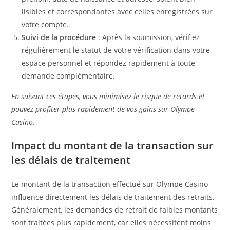
lisibles et correspondantes avec celles enregistrées sur
votre compte.
Suivi de la procédure
: Après la soumission, vérifiez
régulièrement le statut de votre vérification dans votre
espace personnel et répondez rapidement à toute
demande complémentaire.
En suivant ces étapes, vous minimisez le risque de retards et
pouvez profiter plus rapidement de vos gains sur Olympe
Casino.
Impact du montant de la transaction sur
les délais de traitement
Le montant de la transaction effectué sur Olympe Casino
influence directement les délais de traitement des retraits.
Généralement, les demandes de retrait de faibles montants
sont traitées plus rapidement, car elles nécessitent moins