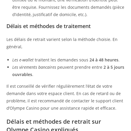
être requise. Fournissez les documents demandés (pièce
d’identité, justificatif de domicile, etc.).
Délais et méthodes de traitement
Les délais de retrait varient selon la méthode choisie. En
général,
Les e-wallet
traitent les demandes sous
24 à 48 heures
.
Les virements bancaires
peuvent prendre entre
2 à 5 jours
ouvrables
.
Il est conseillé de vérifier régulièrement l’état de votre
demande dans votre espace client. En cas de retard ou de
problème, il est recommandé de contacter le support client
d’Olympe Casino pour une assistance rapide et efficace.
Délais et méthodes de retrait sur
Olympe Casino expliqués