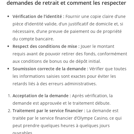
demandes de retrait et comment les respecter
Vérification de l’identité :
Fournir une copie claire d’une
pièce d’identité valide, d’un justificatif de domicile et, si
nécessaire, d’une preuve de paiement ou de propriété
du compte bancaire.
Respect des conditions de mise :
Jouer le montant
requis avant de pouvoir retirer des fonds, conformément
aux conditions de bonus ou de dépôt initial.
Soumission correcte de la demande :
Vérifier que toutes
les informations saisies sont exactes pour éviter les
retards liés à des erreurs administratives.
Acceptation de la demande :
Après vérification, la
demande est approuvée et le traitement débute.
Traitement par le service financier :
La demande est
traitée par le service financier d’Olympe Casino, ce qui
peut prendre quelques heures à quelques jours
ouvrables.