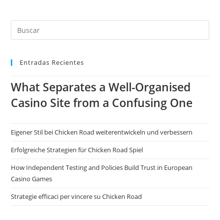
Entradas Recientes
What Separates a Well-Organised
Casino Site from a Confusing One
Eigener Stil bei Chicken Road weiterentwickeln und verbessern
Erfolgreiche Strategien für Chicken Road Spiel
How Independent Testing and Policies Build Trust in European
Casino Games
Strategie efficaci per vincere su Chicken Road