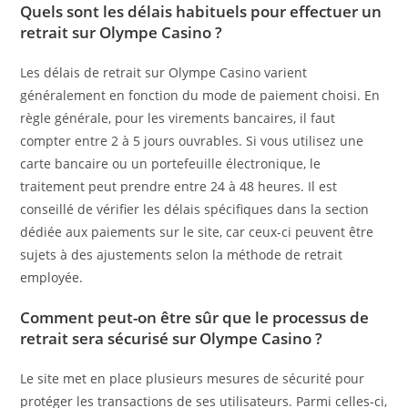
Quels sont les délais habituels pour effectuer un
retrait sur Olympe Casino ?
Les délais de retrait sur Olympe Casino varient
généralement en fonction du mode de paiement choisi. En
règle générale, pour les virements bancaires, il faut
compter entre 2 à 5 jours ouvrables. Si vous utilisez une
carte bancaire ou un portefeuille électronique, le
traitement peut prendre entre 24 à 48 heures. Il est
conseillé de vérifier les délais spécifiques dans la section
dédiée aux paiements sur le site, car ceux-ci peuvent être
sujets à des ajustements selon la méthode de retrait
employée.
Comment peut-on être sûr que le processus de
retrait sera sécurisé sur Olympe Casino ?
Le site met en place plusieurs mesures de sécurité pour
protéger les transactions de ses utilisateurs. Parmi celles-ci,