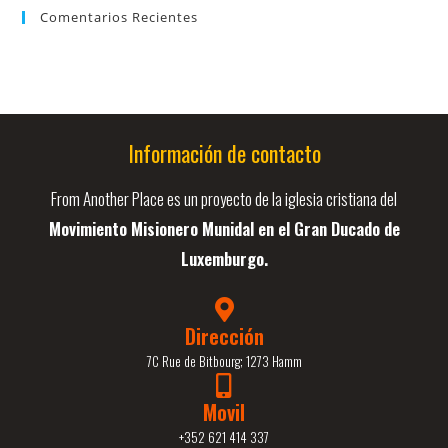
Comentarios Recientes
Información de contacto
From Another Place es un proyecto de la iglesia cristiana del
Movimiento Misionero Munidal en el Gran Ducado de
Luxemburgo.
Dirección
7C Rue de Bitbourg; 1273 Hamm
Movil
+352 621 414 337