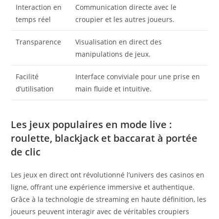
Interaction en
Communication directe avec le
temps réel
croupier et les autres joueurs.
Transparence
Visualisation en direct des
manipulations de jeux.
Facilité
Interface conviviale pour une prise en
d’utilisation
main fluide et intuitive.
Les jeux populaires en mode live :
roulette, blackjack et baccarat à portée
de clic
Les jeux en direct ont révolutionné l’univers des casinos en
ligne, offrant une expérience immersive et authentique.
Grâce à la technologie de streaming en haute définition, les
joueurs peuvent interagir avec de véritables croupiers