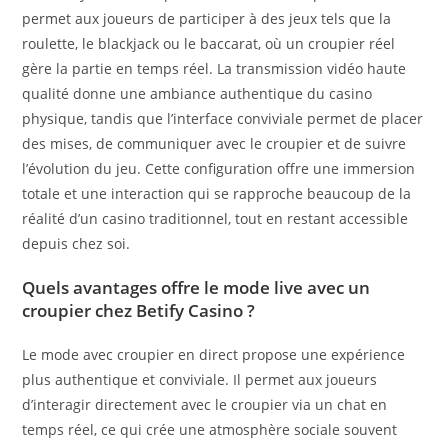
permet aux joueurs de participer à des jeux tels que la
roulette, le blackjack ou le baccarat, où un croupier réel
gère la partie en temps réel. La transmission vidéo haute
qualité donne une ambiance authentique du casino
physique, tandis que l’interface conviviale permet de placer
des mises, de communiquer avec le croupier et de suivre
l’évolution du jeu. Cette configuration offre une immersion
totale et une interaction qui se rapproche beaucoup de la
réalité d’un casino traditionnel, tout en restant accessible
depuis chez soi.
Quels avantages offre le mode live avec un
croupier chez Betify Casino ?
Le mode avec croupier en direct propose une expérience
plus authentique et conviviale. Il permet aux joueurs
d’interagir directement avec le croupier via un chat en
temps réel, ce qui crée une atmosphère sociale souvent