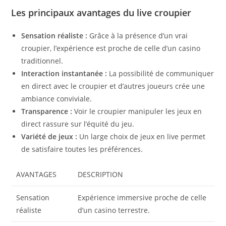
Les principaux avantages du live croupier
Sensation réaliste :
Grâce à la présence d’un vrai
croupier, l’expérience est proche de celle d’un casino
traditionnel.
Interaction instantanée :
La possibilité de communiquer
en direct avec le croupier et d’autres joueurs crée une
ambiance conviviale.
Transparence :
Voir le croupier manipuler les jeux en
direct rassure sur l’équité du jeu.
Variété de jeux :
Un large choix de jeux en live permet
de satisfaire toutes les préférences.
AVANTAGES
DESCRIPTION
Sensation
Expérience immersive proche de celle
réaliste
d’un casino terrestre.