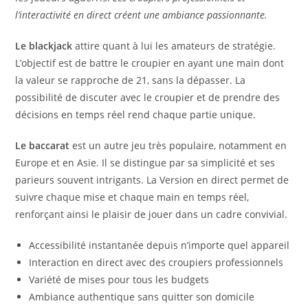
l’interactivité en direct créent une ambiance passionnante.
Le blackjack
attire quant à lui les amateurs de stratégie.
L’objectif est de battre le croupier en ayant une main dont
la valeur se rapproche de 21, sans la dépasser. La
possibilité de discuter avec le croupier et de prendre des
décisions en temps réel rend chaque partie unique.
Le baccarat
est un autre jeu très populaire, notamment en
Europe et en Asie. Il se distingue par sa simplicité et ses
parieurs souvent intrigants. La Version en direct permet de
suivre chaque mise et chaque main en temps réel,
renforçant ainsi le plaisir de jouer dans un cadre convivial.
Accessibilité instantanée depuis n’importe quel appareil
Interaction en direct avec des croupiers professionnels
Variété de mises pour tous les budgets
Ambiance authentique sans quitter son domicile