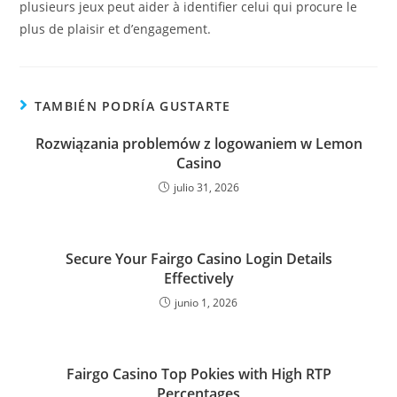
plusieurs jeux peut aider à identifier celui qui procure le
plus de plaisir et d’engagement.
TAMBIÉN PODRÍA GUSTARTE
Rozwiązania problemów z logowaniem w Lemon
Casino
julio 31, 2026
Secure Your Fairgo Casino Login Details
Effectively
junio 1, 2026
Fairgo Casino Top Pokies with High RTP
Percentages