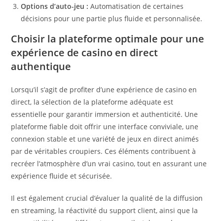
Options d’auto-jeu :
Automatisation de certaines
décisions pour une partie plus fluide et personnalisée.
Choisir la plateforme optimale pour une
expérience de casino en direct
authentique
Lorsqu’il s’agit de profiter d’une expérience de casino en
direct, la sélection de la plateforme adéquate est
essentielle pour garantir immersion et authenticité. Une
plateforme fiable doit offrir une interface conviviale, une
connexion stable et une variété de jeux en direct animés
par de véritables croupiers. Ces éléments contribuent à
recréer l’atmosphère d’un vrai casino, tout en assurant une
expérience fluide et sécurisée.
Il est également crucial d’évaluer la qualité de la diffusion
en streaming, la réactivité du support client, ainsi que la