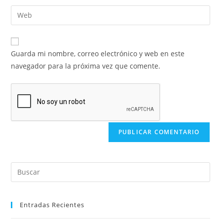
Guarda mi nombre, correo electrónico y web en este
navegador para la próxima vez que comente.
Entradas Recientes