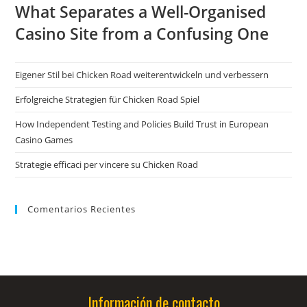
What Separates a Well-Organised
Casino Site from a Confusing One
Eigener Stil bei Chicken Road weiterentwickeln und verbessern
Erfolgreiche Strategien für Chicken Road Spiel
How Independent Testing and Policies Build Trust in European
Casino Games
Strategie efficaci per vincere su Chicken Road
Comentarios Recientes
Información de contacto