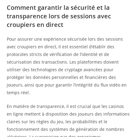
Comment garantir la sécurité et la
transparence lors de sessions avec
croupiers en direct
Pour assurer une expérience sécurisée lors des sessions
avec croupiers en direct, il est essentiel d’établir des
protocoles stricts de vérification de l’identité et de
sécurisation des transactions. Les plateformes doivent
utiliser des technologies de cryptage avancées pour
protéger les données personnelles et financières des
joueurs, ainsi que pour garantir l’intégrité du flux vidéo en
temps réel.
En matière de transparence, il est crucial que les casinos
en ligne mettent à disposition des joueurs des informations
claires sur les règles du jeu, les probabilités et le
fonctionnement des systèmes de génération de nombres
aléatoires. La supervision par des organismes