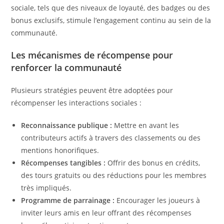
sociale, tels que des niveaux de loyauté, des badges ou des
bonus exclusifs, stimule l’engagement continu au sein de la
communauté.
Les mécanismes de récompense pour
renforcer la communauté
Plusieurs stratégies peuvent être adoptées pour
récompenser les interactions sociales :
Reconnaissance publique :
Mettre en avant les
contributeurs actifs à travers des classements ou des
mentions honorifiques.
Récompenses tangibles :
Offrir des bonus en crédits,
des tours gratuits ou des réductions pour les membres
très impliqués.
Programme de parrainage :
Encourager les joueurs à
inviter leurs amis en leur offrant des récompenses