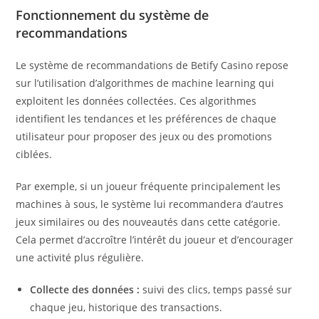
Fonctionnement du système de
recommandations
Le système de recommandations de Betify Casino repose
sur l’utilisation d’algorithmes de machine learning qui
exploitent les données collectées. Ces algorithmes
identifient les tendances et les préférences de chaque
utilisateur pour proposer des jeux ou des promotions
ciblées.
Par exemple, si un joueur fréquente principalement les
machines à sous, le système lui recommandera d’autres
jeux similaires ou des nouveautés dans cette catégorie.
Cela permet d’accroître l’intérêt du joueur et d’encourager
une activité plus régulière.
Collecte des données :
suivi des clics, temps passé sur
chaque jeu, historique des transactions.