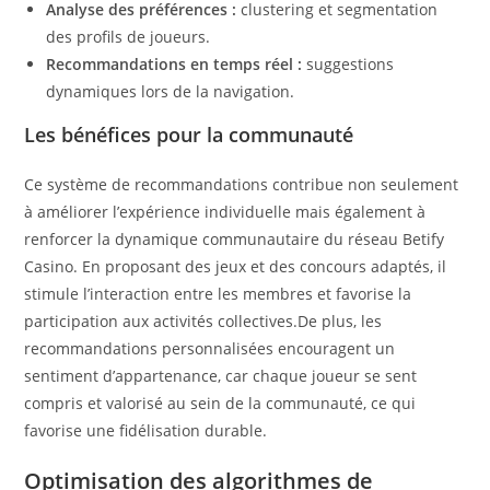
Analyse des préférences :
clustering et segmentation
des profils de joueurs.
Recommandations en temps réel :
suggestions
dynamiques lors de la navigation.
Les bénéfices pour la communauté
Ce système de recommandations contribue non seulement
à améliorer l’expérience individuelle mais également à
renforcer la dynamique communautaire du réseau Betify
Casino. En proposant des jeux et des concours adaptés, il
stimule l’interaction entre les membres et favorise la
participation aux activités collectives.De plus, les
recommandations personnalisées encouragent un
sentiment d’appartenance, car chaque joueur se sent
compris et valorisé au sein de la communauté, ce qui
favorise une fidélisation durable.
Optimisation des algorithmes de