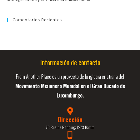
Comentarios Recientes
Información de contacto
From Another Place es un proyecto de la iglesia cristiana del
Movimiento Misionero Munidal en el Gran Ducado de
Luxemburgo.
Dirección
7C Rue de Bitbourg; 1273 Hamm