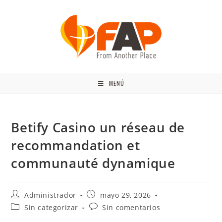
MENÚ
Betify Casino un réseau de
recommandation et
communauté dynamique
Administrador
mayo 29, 2026
Sin categorizar
Sin comentarios