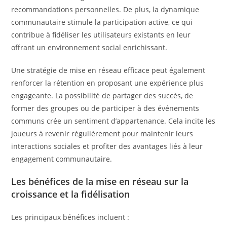
recommandations personnelles. De plus, la dynamique
communautaire stimule la participation active, ce qui
contribue à fidéliser les utilisateurs existants en leur
offrant un environnement social enrichissant.
Une stratégie de mise en réseau efficace peut également
renforcer la rétention en proposant une expérience plus
engageante. La possibilité de partager des succès, de
former des groupes ou de participer à des événements
communs crée un sentiment d’appartenance. Cela incite les
joueurs à revenir régulièrement pour maintenir leurs
interactions sociales et profiter des avantages liés à leur
engagement communautaire.
Les bénéfices de la mise en réseau sur la
croissance et la fidélisation
Les principaux bénéfices incluent :