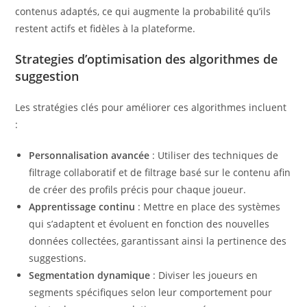
contenus adaptés, ce qui augmente la probabilité qu’ils
restent actifs et fidèles à la plateforme.
Strategies d’optimisation des algorithmes de
suggestion
Les stratégies clés pour améliorer ces algorithmes incluent
:
Personnalisation avancée
: Utiliser des techniques de
filtrage collaboratif et de filtrage basé sur le contenu afin
de créer des profils précis pour chaque joueur.
Apprentissage continu
: Mettre en place des systèmes
qui s’adaptent et évoluent en fonction des nouvelles
données collectées, garantissant ainsi la pertinence des
suggestions.
Segmentation dynamique
: Diviser les joueurs en
segments spécifiques selon leur comportement pour