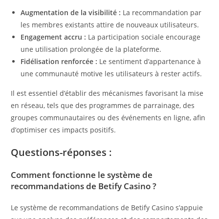
Augmentation de la visibilité :
La recommandation par
les membres existants attire de nouveaux utilisateurs.
Engagement accru :
La participation sociale encourage
une utilisation prolongée de la plateforme.
Fidélisation renforcée :
Le sentiment d’appartenance à
une communauté motive les utilisateurs à rester actifs.
Il est essentiel d’établir des mécanismes favorisant la mise
en réseau, tels que des programmes de parrainage, des
groupes communautaires ou des événements en ligne, afin
d’optimiser ces impacts positifs.
Questions-réponses :
Comment fonctionne le système de
recommandations de Betify Casino ?
Le système de recommandations de Betify Casino s’appuie