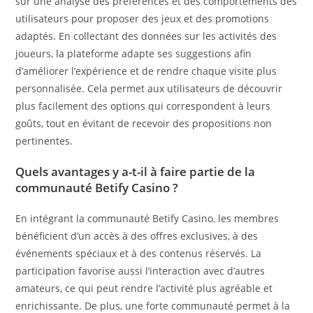
sur une analyse des préférences et des comportements des
utilisateurs pour proposer des jeux et des promotions
adaptés. En collectant des données sur les activités des
joueurs, la plateforme adapte ses suggestions afin
d’améliorer l’expérience et de rendre chaque visite plus
personnalisée. Cela permet aux utilisateurs de découvrir
plus facilement des options qui correspondent à leurs
goûts, tout en évitant de recevoir des propositions non
pertinentes.
Quels avantages y a-t-il à faire partie de la
communauté Betify Casino ?
En intégrant la communauté Betify Casino, les membres
bénéficient d’un accès à des offres exclusives, à des
événements spéciaux et à des contenus réservés. La
participation favorise aussi l’interaction avec d’autres
amateurs, ce qui peut rendre l’activité plus agréable et
enrichissante. De plus, une forte communauté permet à la