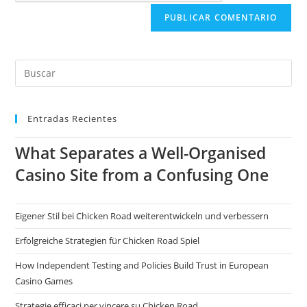
Entradas Recientes
What Separates a Well-Organised
Casino Site from a Confusing One
Eigener Stil bei Chicken Road weiterentwickeln und verbessern
Erfolgreiche Strategien für Chicken Road Spiel
How Independent Testing and Policies Build Trust in European
Casino Games
Strategie efficaci per vincere su Chicken Road