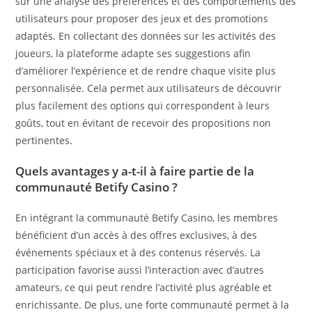
sur une analyse des préférences et des comportements des
utilisateurs pour proposer des jeux et des promotions
adaptés. En collectant des données sur les activités des
joueurs, la plateforme adapte ses suggestions afin
d’améliorer l’expérience et de rendre chaque visite plus
personnalisée. Cela permet aux utilisateurs de découvrir
plus facilement des options qui correspondent à leurs
goûts, tout en évitant de recevoir des propositions non
pertinentes.
Quels avantages y a-t-il à faire partie de la
communauté Betify Casino ?
En intégrant la communauté Betify Casino, les membres
bénéficient d’un accès à des offres exclusives, à des
événements spéciaux et à des contenus réservés. La
participation favorise aussi l’interaction avec d’autres
amateurs, ce qui peut rendre l’activité plus agréable et
enrichissante. De plus, une forte communauté permet à la