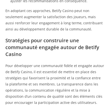
ajuster les recommandations en conséquence.
En adoptant ces approches, Betify Casino peut non
seulement augmenter la satisfaction des joueurs, mais
aussi renforcer leur engagement à long terme, contribuant
ainsi au développement durable de la communauté.
Stratégies pour construire une
communauté engagée autour de Betify
Casino
Pour développer une communauté fidèle et engagée autour
de Betify Casino, il est essentiel de mettre en place des
stratégies qui favorisent la proximité et la confiance entre
la plateforme et ses membres. La transparence dans les
opérations, la communication régulière et la mise à
disposition d’un contenu de qualité sont des éléments clés
pour encourager la participation active des utilisateurs.