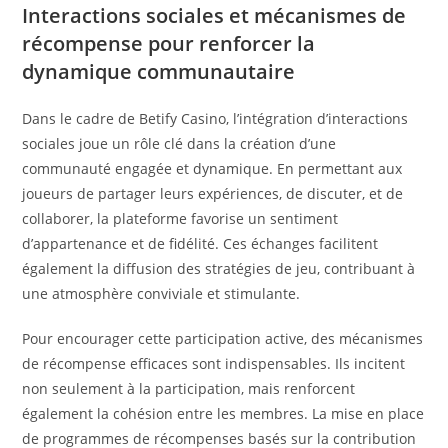
Interactions sociales et mécanismes de
récompense pour renforcer la
dynamique communautaire
Dans le cadre de Betify Casino, l’intégration d’interactions
sociales joue un rôle clé dans la création d’une
communauté engagée et dynamique. En permettant aux
joueurs de partager leurs expériences, de discuter, et de
collaborer, la plateforme favorise un sentiment
d’appartenance et de fidélité. Ces échanges facilitent
également la diffusion des stratégies de jeu, contribuant à
une atmosphère conviviale et stimulante.
Pour encourager cette participation active, des mécanismes
de récompense efficaces sont indispensables. Ils incitent
non seulement à la participation, mais renforcent
également la cohésion entre les membres. La mise en place
de programmes de récompenses basés sur la contribution