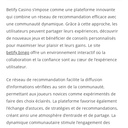
Betify Casino s’impose comme une plateforme innovante
qui combine un réseau de recommandation efficace avec
une communauté dynamique. Grâce à cette approche, les
utilisateurs peuvent partager leurs expériences, découvrir
de nouveaux jeux et bénéficier de conseils personnalisés
pour maximiser leur plaisir et leurs gains. Le site
betify.bingo
offre un environnement interactif où la
collaboration et la confiance sont au cœur de l’expérience
utilisateur.
Ce réseau de recommandation facilite la diffusion
d’informations vérifiées au sein de la communauté,
permettant aux joueurs novices comme expérimentés de
faire des choix éclairés. La plateforme favorise également
l’échange d’astuces, de stratégies et de recommandations,
créant ainsi une atmosphère d’entraide et de partage. La
dynamique communautaire stimule l’engagement des