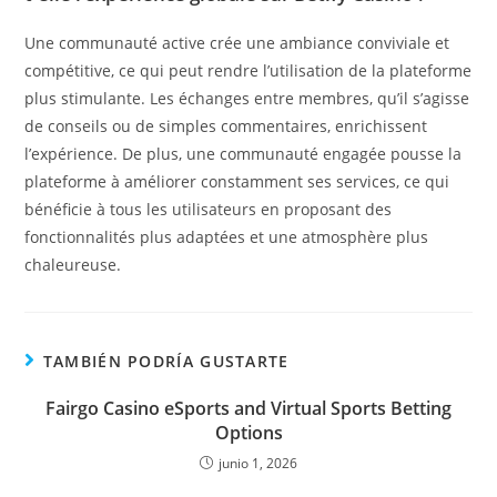
Une communauté active crée une ambiance conviviale et
compétitive, ce qui peut rendre l’utilisation de la plateforme
plus stimulante. Les échanges entre membres, qu’il s’agisse
de conseils ou de simples commentaires, enrichissent
l’expérience. De plus, une communauté engagée pousse la
plateforme à améliorer constamment ses services, ce qui
bénéficie à tous les utilisateurs en proposant des
fonctionnalités plus adaptées et une atmosphère plus
chaleureuse.
TAMBIÉN PODRÍA GUSTARTE
Fairgo Casino eSports and Virtual Sports Betting
Options
junio 1, 2026