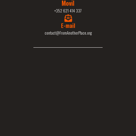
Movil
+352 621 414 337
E-mail
contact@FromAnotherPlace.org