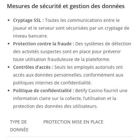
Mesures de sécurité et gestion des données
Cryptage SSL :
Toutes les communications entre le
joueur et le serveur sont sécurisées par un cryptage de
niveau bancaire.
Protection contre la fraude :
Des systèmes de détection
des activités suspectes sont en place pour prévenir
toute utilisation frauduleuse de la plateforme.
Contrôles d’accès :
Seuls les employés autorisés ont
accès aux données personnelles, conformément aux
politiques internes de confidentialité.
Politique de confidentialité :
Betify Casino fournit une
information claire sur la collecte, l’utilisation et la
protection des données des utilisateurs.
TYPE DE
PROTECTION MISE EN PLACE
DONNÉE