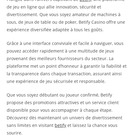
de jeu en ligne qui allie innovation, sécurité et
divertissement. Que vous soyez amateur de machines à
sous, de jeux de table ou de poker, Betify Casino offre une
expérience diversifiée adaptée à tous les goûts.
Grâce à une interface conviviale et facile à naviguer, vous
pouvez accéder rapidement à une multitude de jeux
provenant des meilleurs fournisseurs du secteur. La
plateforme met un point d’honneur à garantir la fiabilité et
la transparence dans chaque transaction, assurant ainsi
une expérience de jeu sécurisée et responsable.
Que vous soyez débutant ou joueur confirmé, Betify
propose des promotions attractives et un service client
disponible pour vous accompagner à chaque étape.
Découvrez dès maintenant un univers de divertissement
sans limites en visitant
betify
et laissez la chance vous
sourire.