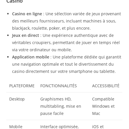
Casino
Casino en ligne
: Une sélection variée de jeux provenant
des meilleurs fournisseurs, incluant machines à sous,
blackjack, roulette, poker, et plus encore.
Jeux en direct
: Une expérience authentique avec de
véritables croupiers, permettant de jouer en temps réel
via votre ordinateur ou mobile.
Application mobile
: Une plateforme dédiée qui garantit
une navigation optimale et tout le divertissement du
casino directement sur votre smartphone ou tablette.
PLATEFORME
FONCTIONNALITÉS
ACCESSIBILITÉ
Desktop
Graphismes HD,
Compatible
multitabling, mise en
Windows et
pause facile
Mac
Mobile
Interface optimisée,
iOS et