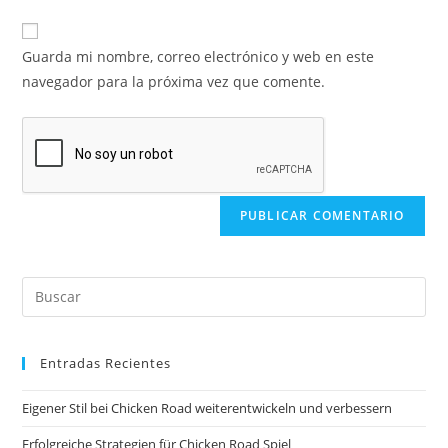
Guarda mi nombre, correo electrónico y web en este
navegador para la próxima vez que comente.
Entradas Recientes
Eigener Stil bei Chicken Road weiterentwickeln und verbessern
Erfolgreiche Strategien für Chicken Road Spiel