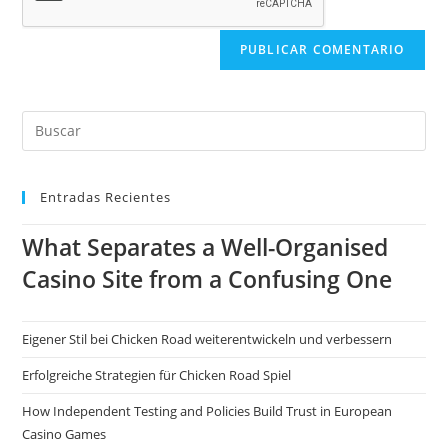
Entradas Recientes
What Separates a Well-Organised
Casino Site from a Confusing One
Eigener Stil bei Chicken Road weiterentwickeln und verbessern
Erfolgreiche Strategien für Chicken Road Spiel
How Independent Testing and Policies Build Trust in European
Casino Games