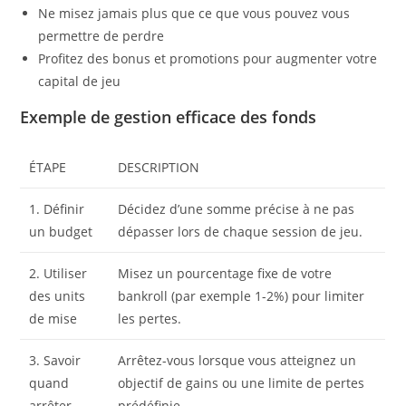
Ne misez jamais plus que ce que vous pouvez vous
permettre de perdre
Profitez des bonus et promotions pour augmenter votre
capital de jeu
Exemple de gestion efficace des fonds
ÉTAPE
DESCRIPTION
1. Définir
Décidez d’une somme précise à ne pas
un budget
dépasser lors de chaque session de jeu.
2. Utiliser
Misez un pourcentage fixe de votre
des units
bankroll (par exemple 1-2%) pour limiter
de mise
les pertes.
3. Savoir
Arrêtez-vous lorsque vous atteignez un
quand
objectif de gains ou une limite de pertes
arrêter
prédéfinie.