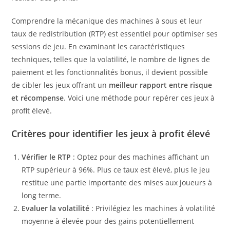
Comprendre la mécanique des machines à sous et leur
taux de redistribution (RTP) est essentiel pour optimiser ses
sessions de jeu. En examinant les caractéristiques
techniques, telles que la volatilité, le nombre de lignes de
paiement et les fonctionnalités bonus, il devient possible
de cibler les jeux offrant un
meilleur rapport entre risque
et récompense
. Voici une méthode pour repérer ces jeux à
profit élevé.
Critères pour identifier les jeux à profit élevé
Vérifier le RTP
: Optez pour des machines affichant un
RTP supérieur à 96%. Plus ce taux est élevé, plus le jeu
restitue une partie importante des mises aux joueurs à
long terme.
Evaluer la volatilité
: Privilégiez les machines à volatilité
moyenne à élevée pour des gains potentiellement