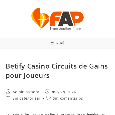
MENÚ
Betify Casino Circuits de Gains
pour Joueurs
Administrador
mayo 8, 2026
Sin categorizar
Sin comentarios
Le monde des casinos en ligne ne cesse de se développer,