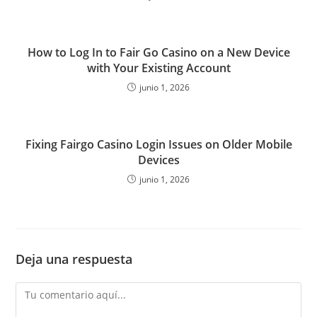
How to Log In to Fair Go Casino on a New Device
with Your Existing Account
junio 1, 2026
Fixing Fairgo Casino Login Issues on Older Mobile
Devices
junio 1, 2026
Deja una respuesta