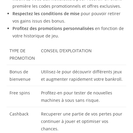
première les codes promotionnels et offres exclusives.
Respectez les conditions de mise
pour pouvoir retirer
vos gains issus des bonus.
Profitez des promotions personnalisées
en fonction de
votre historique de jeu.
TYPE DE
CONSEIL D’EXPLOITATION
PROMOTION
Bonus de
Utilisez-le pour découvrir différents jeux
bienvenue
et augmenter rapidement votre bankroll.
Free spins
Profitez-en pour tester de nouvelles
machines à sous sans risque.
Cashback
Recuperer une partie de vos pertes pour
continuer à jouer et optimiser vos
chances.