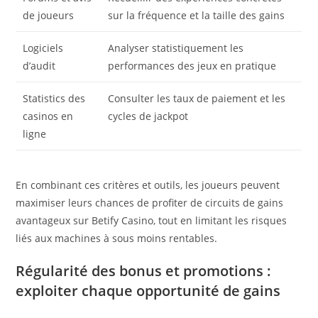
de joueurs
sur la fréquence et la taille des gains
Logiciels
Analyser statistiquement les
d’audit
performances des jeux en pratique
Statistics des
Consulter les taux de paiement et les
casinos en
cycles de jackpot
ligne
En combinant ces critères et outils, les joueurs peuvent
maximiser leurs chances de profiter de circuits de gains
avantageux sur Betify Casino, tout en limitant les risques
liés aux machines à sous moins rentables.
Régularité des bonus et promotions :
exploiter chaque opportunité de gains