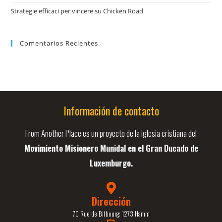
Strategie efficaci per vincere su Chicken Road
Comentarios Recientes
Información de contacto
From Another Place es un proyecto de la iglesia cristiana del
Movimiento Misionero Munidal en el Gran Ducado de
Luxemburgo.
Dirección
7C Rue de Bitbourg; 1273 Hamm