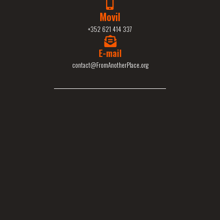
Movil
+352 621 414 337
E-mail
contact@FromAnotherPlace.org