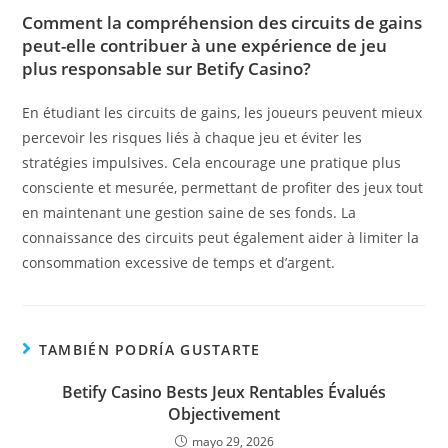
Comment la compréhension des circuits de gains
peut-elle contribuer à une expérience de jeu
plus responsable sur Betify Casino?
En étudiant les circuits de gains, les joueurs peuvent mieux
percevoir les risques liés à chaque jeu et éviter les
stratégies impulsives. Cela encourage une pratique plus
consciente et mesurée, permettant de profiter des jeux tout
en maintenant une gestion saine de ses fonds. La
connaissance des circuits peut également aider à limiter la
consommation excessive de temps et d’argent.
TAMBIÉN PODRÍA GUSTARTE
Betify Casino Bests Jeux Rentables Évalués
Objectivement
mayo 29, 2026