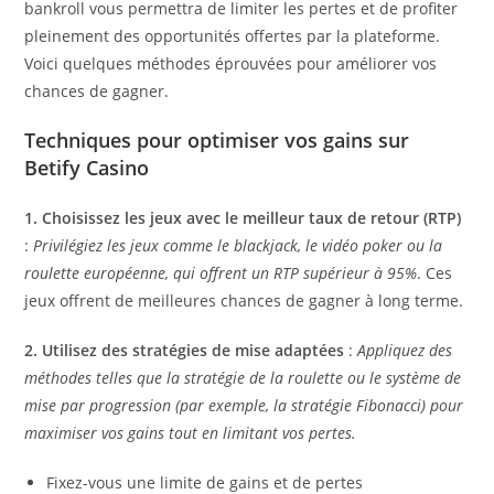
bankroll vous permettra de limiter les pertes et de profiter
pleinement des opportunités offertes par la plateforme.
Voici quelques méthodes éprouvées pour améliorer vos
chances de gagner.
Techniques pour optimiser vos gains sur
Betify Casino
1. Choisissez les jeux avec le meilleur taux de retour (RTP)
:
Privilégiez les jeux comme le blackjack, le vidéo poker ou la
roulette européenne, qui offrent un RTP supérieur à 95%
. Ces
jeux offrent de meilleures chances de gagner à long terme.
2. Utilisez des stratégies de mise adaptées
:
Appliquez des
méthodes telles que la stratégie de la roulette ou le système de
mise par progression (par exemple, la stratégie Fibonacci) pour
maximiser vos gains tout en limitant vos pertes.
Fixez-vous une limite de gains et de pertes