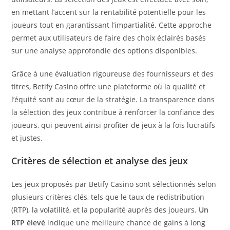
en mettant l’accent sur la rentabilité potentielle pour les
joueurs tout en garantissant l’impartialité. Cette approche
permet aux utilisateurs de faire des choix éclairés basés
sur une analyse approfondie des options disponibles.
Grâce à une évaluation rigoureuse des fournisseurs et des
titres, Betify Casino offre une plateforme où la qualité et
l’équité sont au cœur de la stratégie. La transparence dans
la sélection des jeux contribue à renforcer la confiance des
joueurs, qui peuvent ainsi profiter de jeux à la fois lucratifs
et justes.
Critères de sélection et analyse des jeux
Les jeux proposés par Betify Casino sont sélectionnés selon
plusieurs critères clés, tels que le taux de redistribution
(RTP), la volatilité, et la popularité auprès des joueurs.
Un
RTP élevé
indique une meilleure chance de gains à long