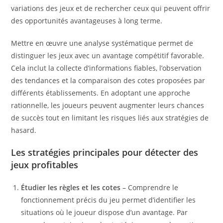
variations des jeux et de rechercher ceux qui peuvent offrir
des opportunités avantageuses à long terme.
Mettre en œuvre une analyse systématique permet de
distinguer les jeux avec un avantage compétitif favorable.
Cela inclut la collecte d’informations fiables, l’observation
des tendances et la comparaison des cotes proposées par
différents établissements. En adoptant une approche
rationnelle, les joueurs peuvent augmenter leurs chances
de succès tout en limitant les risques liés aux stratégies de
hasard.
Les stratégies principales pour détecter des
jeux profitables
Étudier les règles et les cotes
– Comprendre le
fonctionnement précis du jeu permet d’identifier les
situations où le joueur dispose d’un avantage. Par