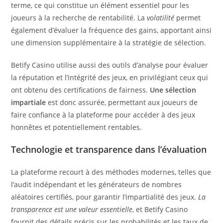
terme, ce qui constitue un élément essentiel pour les
joueurs à la recherche de rentabilité. La
volatilité
permet
également d’évaluer la fréquence des gains, apportant ainsi
une dimension supplémentaire à la stratégie de sélection.
Betify Casino utilise aussi des outils d’analyse pour évaluer
la réputation et l’intégrité des jeux, en privilégiant ceux qui
ont obtenu des certifications de fairness.
Une sélection
impartiale
est donc assurée, permettant aux joueurs de
faire confiance à la plateforme pour accéder à des jeux
honnêtes et potentiellement rentables.
Technologie et transparence dans l’évaluation
La plateforme recourt à des méthodes modernes, telles que
l’audit indépendant et les générateurs de nombres
aléatoires certifiés, pour garantir l’impartialité des jeux.
La
transparence est une valeur essentielle
, et Betify Casino
fournit des détails précis sur les probabilités et les taux de