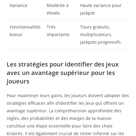
Variance
Modérée à
Haute variance pour
élevée
jackpot
Fonctionnalités
Très
Tours gratuits,
bonus
importante
multiplicateurs,
jackpots progressifs
Les stratégies pour identifier des jeux
avec un avantage supérieur pour les
joueurs
Pour maximiser leurs gains, les joueurs doivent adopter des
stratégies efficaces afin d’identifier les jeux qui offrent un
avantage supérieur. La compréhension approfondie des
règles, des probabilités et des marges de la maison
constitue une étape essentielle pour faire des choix
éclairés. Il est également crucial de rester informé sur les