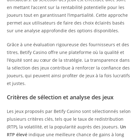
en mettant l’accent sur la rentabilité potentielle pour les
joueurs tout en garantissant l’impartialité. Cette approche
permet aux utilisateurs de faire des choix éclairés basés
sur une analyse approfondie des options disponibles.
Grâce à une évaluation rigoureuse des fournisseurs et des
titres, Betify Casino offre une plateforme où la qualité et
l’équité sont au cœur de la stratégie. La transparence dans
la sélection des jeux contribue à renforcer la confiance des
joueurs, qui peuvent ainsi profiter de jeux à la fois lucratifs
et justes.
Critères de sélection et analyse des jeux
Les jeux proposés par Betify Casino sont sélectionnés selon
plusieurs critères clés, tels que le taux de redistribution
(RTP), la volatilité, et la popularité auprès des joueurs.
Un
RTP élevé
indique une meilleure chance de gains à long