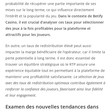
probabilité de récupérer une partie importante de ses
mises sur le long terme, ce qui influence directement
l’intérêt et la popularité du jeu.
Dans le contexte de Betify
Casino, il est crucial d’analyser ces taux pour sélectionner
des jeux à la fois profitables pour la plateforme et
attractifs pour les joueurs.
En outre, un taux de redistribution élevé peut aussi
impacter la marge bénéficiaire de l’opérateur, car il limite la
perte potentielle à long terme. Il est donc essentiel de
trouver un équilibre stratégique où le RTP assure une
expérience équitable tout en permettant à la plateforme de
maintenir une profitabilité satisfaisante.
La sélection de jeux
avec des taux de redistribution optimaux contribue également à
renforcer la confiance des joueurs, favorisant ainsi leur fidélité
et leur engagement.
Examen des nouvelles tendances dans