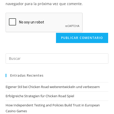
navegador para la próxima vez que comente.
Entradas Recientes
Eigener Stil bei Chicken Road weiterentwickeln und verbessern
Erfolgreiche Strategien für Chicken Road Spiel
How Independent Testing and Policies Build Trust in European
Casino Games