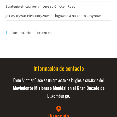
Strategie efficaci per vincere su Chicken Road
Jak wykrywać nieautoryzowane logowania na konto kasynowe
Comentarios Recientes
Información de contacto
From Another Place es un proyecto de la iglesia cristiana del
Movimiento Misionero Munidal en el Gran Ducado de
Luxemburgo.
Dirección