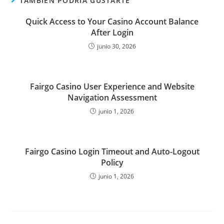
TAMBIÉN PODRÍA GUSTARTE
Quick Access to Your Casino Account Balance
After Login
junio 30, 2026
Fairgo Casino User Experience and Website
Navigation Assessment
junio 1, 2026
Fairgo Casino Login Timeout and Auto-Logout
Policy
junio 1, 2026