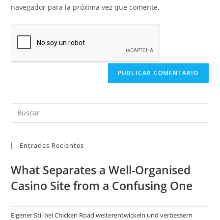
navegador para la próxima vez que comente.
Entradas Recientes
What Separates a Well-Organised
Casino Site from a Confusing One
Eigener Stil bei Chicken Road weiterentwickeln und verbessern