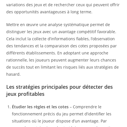
variations des jeux et de rechercher ceux qui peuvent offrir
des opportunités avantageuses à long terme.
Mettre en œuvre une analyse systématique permet de
distinguer les jeux avec un avantage compétitif favorable.
Cela inclut la collecte d’informations fiables, l’observation
des tendances et la comparaison des cotes proposées par
différents établissements. En adoptant une approche
rationnelle, les joueurs peuvent augmenter leurs chances
de succès tout en limitant les risques liés aux stratégies de
hasard.
Les stratégies principales pour détecter des
jeux profitables
Étudier les règles et les cotes
– Comprendre le
fonctionnement précis du jeu permet d’identifier les
situations où le joueur dispose d’un avantage. Par