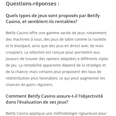
Questions-réponses :
Quels types de jeux sont proposés par Betify
Casino, et semblent-ils rentables?
Betify Casino offre une gamme variée de jeux, notamment
des machines à sous, des jeux de table comme la roulette
et le blackjack, ainsi que des jeux en direct avec de vrais
croupiers. La sélection est conçue pour permettre aux
joueurs de trouver des options adaptées à différents styles
de jeu. La rentabilité apparente dépend de la stratégie et
de la chance, mais certains jeux proposent des taux de
redistribution plus favorables, ce qui peut augmenter les
chances de gains réguliers.
Comment Betify Casino assure-t-il l’objectivité
dans l’évaluation de ses jeux?
Betify Casino applique une méthodologie rigoureuse pour