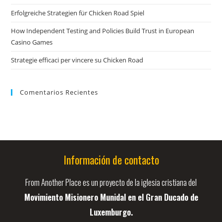
Erfolgreiche Strategien für Chicken Road Spiel
How Independent Testing and Policies Build Trust in European
Casino Games
Strategie efficaci per vincere su Chicken Road
Comentarios Recientes
Información de contacto
From Another Place es un proyecto de la iglesia cristiana del
Movimiento Misionero Munidal en el Gran Ducado de
Luxemburgo.