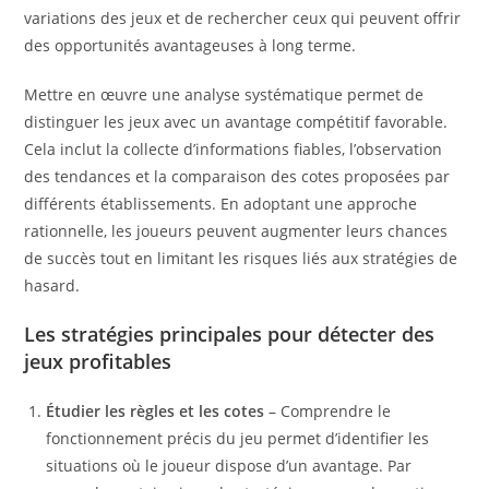
variations des jeux et de rechercher ceux qui peuvent offrir
des opportunités avantageuses à long terme.
Mettre en œuvre une analyse systématique permet de
distinguer les jeux avec un avantage compétitif favorable.
Cela inclut la collecte d’informations fiables, l’observation
des tendances et la comparaison des cotes proposées par
différents établissements. En adoptant une approche
rationnelle, les joueurs peuvent augmenter leurs chances
de succès tout en limitant les risques liés aux stratégies de
hasard.
Les stratégies principales pour détecter des
jeux profitables
Étudier les règles et les cotes
– Comprendre le
fonctionnement précis du jeu permet d’identifier les
situations où le joueur dispose d’un avantage. Par