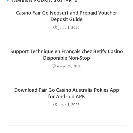
TAMBIÉN PODRÍA GUSTARTE
Casino Fair Go Neosurf and Prepaid Voucher
Deposit Guide
junio 1, 2026
Support Technique en Français chez Betify Casino
Disponible Non-Stop
mayo 29, 2026
Download Fair Go Casino Australia Pokies App
for Android APK
junio 1, 2026