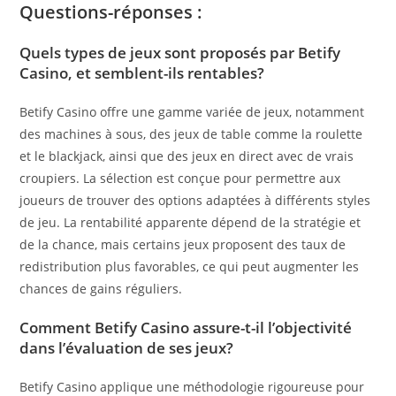
Questions-réponses :
Quels types de jeux sont proposés par Betify
Casino, et semblent-ils rentables?
Betify Casino offre une gamme variée de jeux, notamment
des machines à sous, des jeux de table comme la roulette
et le blackjack, ainsi que des jeux en direct avec de vrais
croupiers. La sélection est conçue pour permettre aux
joueurs de trouver des options adaptées à différents styles
de jeu. La rentabilité apparente dépend de la stratégie et
de la chance, mais certains jeux proposent des taux de
redistribution plus favorables, ce qui peut augmenter les
chances de gains réguliers.
Comment Betify Casino assure-t-il l’objectivité
dans l’évaluation de ses jeux?
Betify Casino applique une méthodologie rigoureuse pour