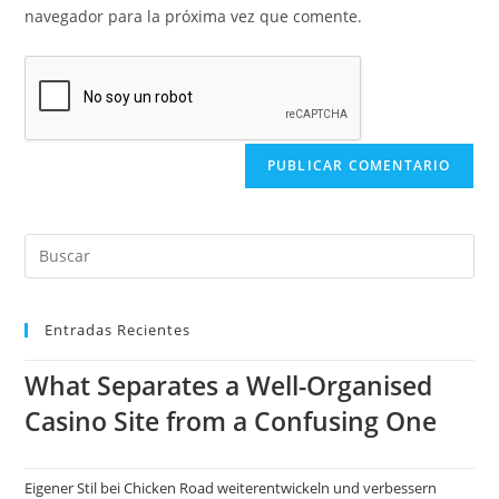
navegador para la próxima vez que comente.
Entradas Recientes
What Separates a Well-Organised
Casino Site from a Confusing One
Eigener Stil bei Chicken Road weiterentwickeln und verbessern