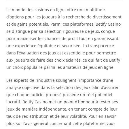
Le monde des casinos en ligne offre une multitude
d’options pour les joueurs à la recherche de divertissement
et de gains potentiels. Parmi ces plateformes, Betify Casino
se distingue par sa sélection rigoureuse de jeux, conçue
pour maximiser les chances de profit tout en garantissant
une expérience équitable et sécurisée. La transparence
dans l’évaluation des jeux est essentielle pour permettre
aux joueurs de faire des choix éclairés, ce qui fait de Betify
un choix populaire parmi les amateurs de jeux en ligne.
Les experts de l’industrie soulignent l’importance d’une
analyse objective dans la sélection des jeux, afin d’assurer
que chaque ludiciel proposé possède un réel potentiel
lucratif. Betify Casino met un point d’honneur à tester ses
jeux de manière indépendante, en tenant compte de leur
taux de redistribution et de leur volatilité. Pour en savoir
plus sur l’avis général concernant cette plateforme, vous