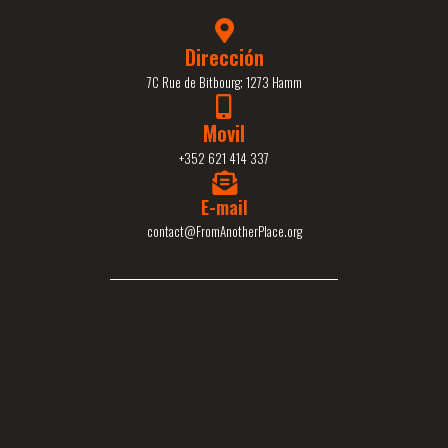
Dirección
7C Rue de Bitbourg; 1273 Hamm
Movil
+352 621 414 337
E-mail
contact@FromAnotherPlace.org