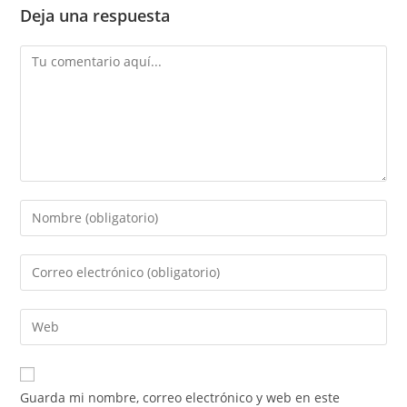
Deja una respuesta
Guarda mi nombre, correo electrónico y web en este