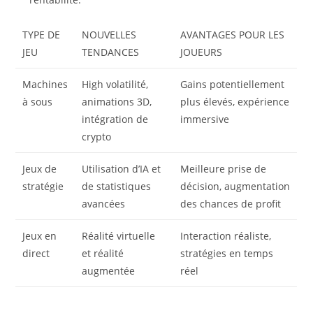
TYPE DE
NOUVELLES
AVANTAGES POUR LES
JEU
TENDANCES
JOUEURS
Machines
High volatilité,
Gains potentiellement
à sous
animations 3D,
plus élevés, expérience
intégration de
immersive
crypto
Jeux de
Utilisation d’IA et
Meilleure prise de
stratégie
de statistiques
décision, augmentation
avancées
des chances de profit
Jeux en
Réalité virtuelle
Interaction réaliste,
direct
et réalité
stratégies en temps
augmentée
réel