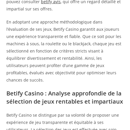
pouvez consulter
betify avis
, qui offre un regard détaillé et
impartial sur ses offres.
En adoptant une approche méthodologique dans
l’évaluation de ses jeux, Betify Casino garantit aux joueurs
une expérience transparente et fiable. Que ce soit pour les
machines à sous, la roulette ou le blackjack, chaque jeu est
sélectionné en fonction de critères stricts visant à
équilibrer divertissement et rentabilité. Ainsi, les
utilisateurs peuvent profiter d’une gamme de jeux
profitables, évalués avec objectivité pour optimiser leurs
chances de succès.
Betify Casino : Analyse approfondie de la
sélection de jeux rentables et impartiaux
Betify Casino se distingue par sa volonté de proposer une
expérience de jeu transparente et équitable à ses
utilisateurs. La sélection des jeux est effectuée avec soin,