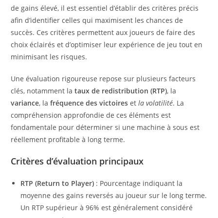
de gains élevé, il est essentiel d’établir des critères précis
afin d’identifier celles qui maximisent les chances de
succès. Ces critères permettent aux joueurs de faire des
choix éclairés et d’optimiser leur expérience de jeu tout en
minimisant les risques.
Une évaluation rigoureuse repose sur plusieurs facteurs
clés, notamment la
taux de redistribution (RTP)
, la
variance
, la
fréquence des victoires
et
la volatilité
. La
compréhension approfondie de ces éléments est
fondamentale pour déterminer si une machine à sous est
réellement profitable à long terme.
Critères d’évaluation principaux
RTP (Return to Player)
: Pourcentage indiquant la
moyenne des gains reversés au joueur sur le long terme.
Un RTP supérieur à 96% est généralement considéré