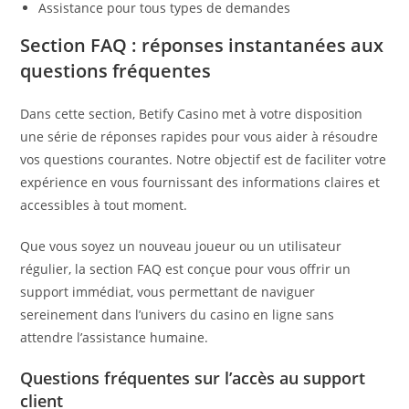
Assistance pour tous types de demandes
Section FAQ : réponses instantanées aux
questions fréquentes
Dans cette section, Betify Casino met à votre disposition
une série de réponses rapides pour vous aider à résoudre
vos questions courantes. Notre objectif est de faciliter votre
expérience en vous fournissant des informations claires et
accessibles à tout moment.
Que vous soyez un nouveau joueur ou un utilisateur
régulier, la section FAQ est conçue pour vous offrir un
support immédiat, vous permettant de naviguer
sereinement dans l’univers du casino en ligne sans
attendre l’assistance humaine.
Questions fréquentes sur l’accès au support
client