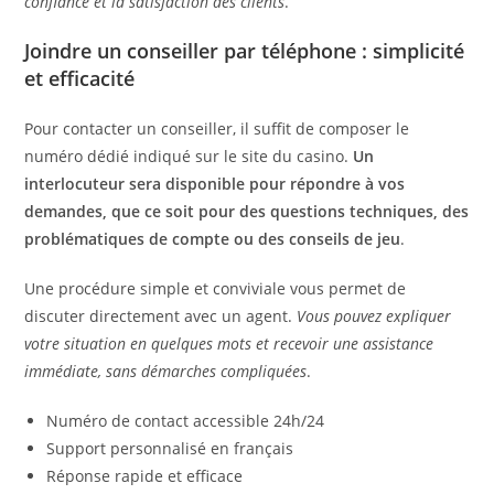
confiance et la satisfaction des clients
.
Joindre un conseiller par téléphone : simplicité
et efficacité
Pour contacter un conseiller, il suffit de composer le
numéro dédié indiqué sur le site du casino.
Un
interlocuteur sera disponible pour répondre à vos
demandes, que ce soit pour des questions techniques, des
problématiques de compte ou des conseils de jeu
.
Une procédure simple et conviviale vous permet de
discuter directement avec un agent.
Vous pouvez expliquer
votre situation en quelques mots et recevoir une assistance
immédiate, sans démarches compliquées
.
Numéro de contact accessible 24h/24
Support personnalisé en français
Réponse rapide et efficace