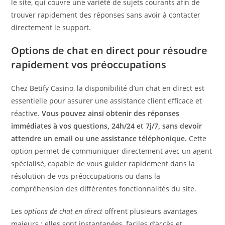
le site, qui couvre une variété de sujets courants afin de
trouver rapidement des réponses sans avoir à contacter
directement le support.
Options de chat en direct pour résoudre
rapidement vos préoccupations
Chez Betify Casino, la disponibilité d’un chat en direct est
essentielle pour assurer une assistance client efficace et
réactive.
Vous pouvez ainsi obtenir des réponses
immédiates à vos questions, 24h/24 et 7j/7, sans devoir
attendre un email ou une assistance téléphonique.
Cette
option permet de communiquer directement avec un agent
spécialisé, capable de vous guider rapidement dans la
résolution de vos préoccupations ou dans la
compréhension des différentes fonctionnalités du site.
Les
options de chat en direct
offrent plusieurs avantages
majeurs : elles sont instantanées, faciles d’accès et