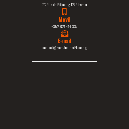
7C Rue de Bitbourg; 1273 Hamm
Movil
+352 621 414 337
E-mail
contact@FromAnotherPlace.org