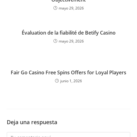
mayo 29, 2026
Évaluation de la fiabilité de Betify Casino
mayo 29, 2026
Fair Go Casino Free Spins Offers for Loyal Players
junio 1, 2026
Deja una respuesta