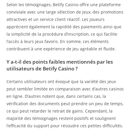
Selon les témoignages, Betify Casino offre une plateforme
conviviale avec une large sélection de jeux, des promotions
attractives et un service client réactif. Les joueurs
apprécient également la rapidité des paiements ainsi que
la simplicité de la procédure d’inscription, ce qui facilite
l’accès à leurs jeux favoris. En somme, ces éléments
contribuent à une expérience de jeu agréable et fluide.
Y a-t-il des points faibles mentionnés par les
utilisateurs de Betify Casino ?
Certains utilisateurs ont évoqué que la variété des jeux
peut sembler limitée en comparaison avec d’autres casinos
en ligne. D’autres notent que, dans certains cas, la
vérification des documents peut prendre un peu de temps,
ce qui peut retarder le retrait de gains. Cependant, la
majorité des témoignages restent positifs et soulignent
l’efficacité du support pour résoudre ces petites difficultés.