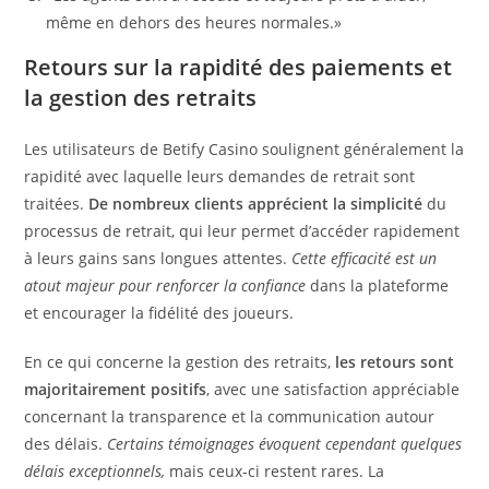
même en dehors des heures normales.»
Retours sur la rapidité des paiements et
la gestion des retraits
Les utilisateurs de Betify Casino soulignent généralement la
rapidité avec laquelle leurs demandes de retrait sont
traitées.
De nombreux clients apprécient la simplicité
du
processus de retrait, qui leur permet d’accéder rapidement
à leurs gains sans longues attentes.
Cette efficacité est un
atout majeur pour renforcer la confiance
dans la plateforme
et encourager la fidélité des joueurs.
En ce qui concerne la gestion des retraits,
les retours sont
majoritairement positifs
, avec une satisfaction appréciable
concernant la transparence et la communication autour
des délais.
Certains témoignages évoquent cependant quelques
délais exceptionnels,
mais ceux-ci restent rares. La