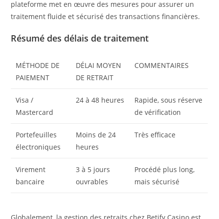
plateforme met en œuvre des mesures pour assurer un
traitement fluide et sécurisé des transactions financières.
Résumé des délais de traitement
MÉTHODE DE
DÉLAI MOYEN
COMMENTAIRES
PAIEMENT
DE RETRAIT
Visa /
24 à 48 heures
Rapide, sous réserve
Mastercard
de vérification
Portefeuilles
Moins de 24
Très efficace
électroniques
heures
Virement
3 à 5 jours
Procédé plus long,
bancaire
ouvrables
mais sécurisé
Globalement, la gestion des retraits chez Betify Casino est