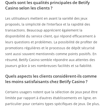
Quels sont les qualités principales de Betify
Casino selon les clients ?
Les utilisateurs mettent en avant la variété des jeux
proposés, la simplicité de l’interface et la rapidité des
transactions. Beaucoup apprécient également la
disponibilité du service client, qui répond efficacement à
leurs questions et problèmes. La possibilité de profiter de
promotions régulières et le processus de dépôt sécurisé
sont aussi souvent mentionnés comme points positifs. En
résumé, Betify Casino semble répondre aux attentes des
joueurs grâce à ses nombreuses facilités et sa fiabilité.
Quels aspects les clients considèrent-ils comme
les moins satisfaisants chez Betify Casino ?
Certains usagers notent que la sélection de jeux peut être
limitée par rapport à d’autres établissements en ligne, en
particulier pour certains types spécifiques de jeux. De plus,