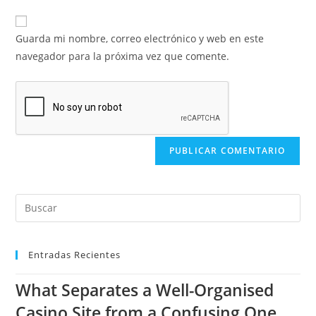
Guarda mi nombre, correo electrónico y web en este
navegador para la próxima vez que comente.
Entradas Recientes
What Separates a Well-Organised
Casino Site from a Confusing One