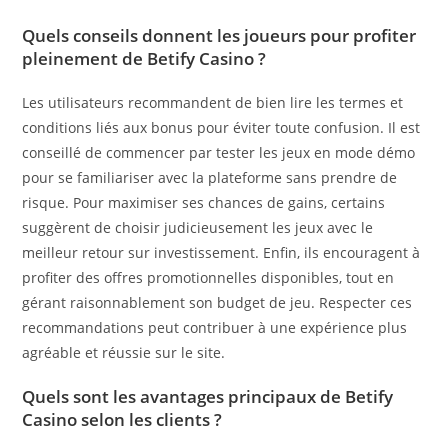
Quels conseils donnent les joueurs pour profiter
pleinement de Betify Casino ?
Les utilisateurs recommandent de bien lire les termes et
conditions liés aux bonus pour éviter toute confusion. Il est
conseillé de commencer par tester les jeux en mode démo
pour se familiariser avec la plateforme sans prendre de
risque. Pour maximiser ses chances de gains, certains
suggèrent de choisir judicieusement les jeux avec le
meilleur retour sur investissement. Enfin, ils encouragent à
profiter des offres promotionnelles disponibles, tout en
gérant raisonnablement son budget de jeu. Respecter ces
recommandations peut contribuer à une expérience plus
agréable et réussie sur le site.
Quels sont les avantages principaux de Betify
Casino selon les clients ?