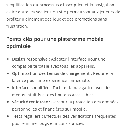
simplification du processus d’inscription et la navigation
claire entre les sections du site permettront aux joueurs de
profiter pleinement des jeux et des promotions sans
frustration.
Points clés pour une plateforme mobile
optimisée
Design responsive :
Adapter l’interface pour une
compatibilité totale avec tous les appareils.
Optimisation des temps de chargement :
Réduire la
latence pour une expérience immédiate.
Interface simplifiée :
Faciliter la navigation avec des
menus intuitifs et des boutons accessibles.
Sécurité renforcée :
Garantir la protection des données
personnelles et financières sur mobile.
Tests réguliers :
Effectuer des vérifications fréquentes
pour éliminer bugs et inconsistances.