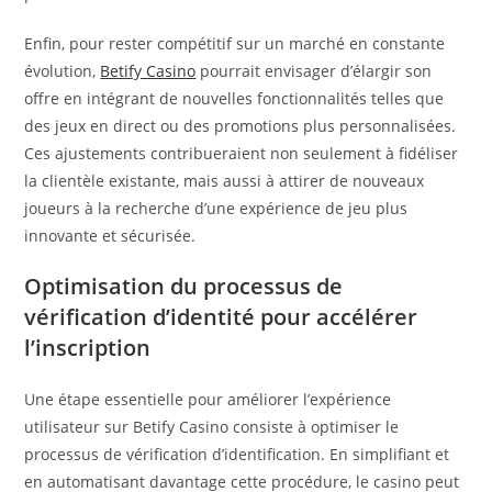
Enfin, pour rester compétitif sur un marché en constante
évolution,
Betify Casino
pourrait envisager d’élargir son
offre en intégrant de nouvelles fonctionnalités telles que
des jeux en direct ou des promotions plus personnalisées.
Ces ajustements contribueraient non seulement à fidéliser
la clientèle existante, mais aussi à attirer de nouveaux
joueurs à la recherche d’une expérience de jeu plus
innovante et sécurisée.
Optimisation du processus de
vérification d’identité pour accélérer
l’inscription
Une étape essentielle pour améliorer l’expérience
utilisateur sur Betify Casino consiste à optimiser le
processus de vérification d’identification. En simplifiant et
en automatisant davantage cette procédure, le casino peut