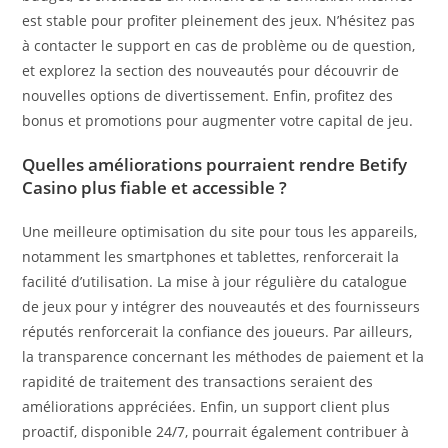
est stable pour profiter pleinement des jeux. N’hésitez pas
à contacter le support en cas de problème ou de question,
et explorez la section des nouveautés pour découvrir de
nouvelles options de divertissement. Enfin, profitez des
bonus et promotions pour augmenter votre capital de jeu.
Quelles améliorations pourraient rendre Betify
Casino plus fiable et accessible ?
Une meilleure optimisation du site pour tous les appareils,
notamment les smartphones et tablettes, renforcerait la
facilité d’utilisation. La mise à jour régulière du catalogue
de jeux pour y intégrer des nouveautés et des fournisseurs
réputés renforcerait la confiance des joueurs. Par ailleurs,
la transparence concernant les méthodes de paiement et la
rapidité de traitement des transactions seraient des
améliorations appréciées. Enfin, un support client plus
proactif, disponible 24/7, pourrait également contribuer à