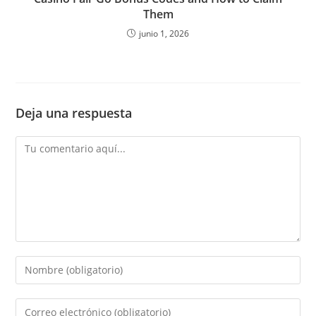
Them
junio 1, 2026
Deja una respuesta