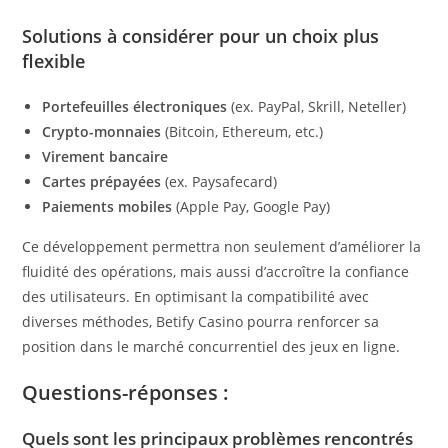
Solutions à considérer pour un choix plus
flexible
Portefeuilles électroniques
(ex. PayPal, Skrill, Neteller)
Crypto-monnaies
(Bitcoin, Ethereum, etc.)
Virement bancaire
Cartes prépayées
(ex. Paysafecard)
Paiements mobiles
(Apple Pay, Google Pay)
Ce développement permettra non seulement d’améliorer la
fluidité des opérations, mais aussi d’accroître la confiance
des utilisateurs. En optimisant la compatibilité avec
diverses méthodes, Betify Casino pourra renforcer sa
position dans le marché concurrentiel des jeux en ligne.
Questions-réponses :
Quels sont les principaux problèmes rencontrés