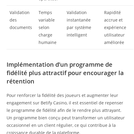
Validation
Temps
Validation
Rapidité
des
variable
instantanée
accrue et
documents
selon
par système
expérience
charge
intelligent
utilisateur
humaine
améliorée
Implémentation d’un programme de
fidélité plus attractif pour encourager la
rétention
Pour renforcer la fidélité des joueurs et augmenter leur
engagement sur Betify Casino, il est essentiel de repenser
le programme de fidélité afin de le rendre plus attrayant.
Un programme bien conçu peut transformer un utilisateur
occasionnel en un client régulier, ce qui contribue à la
croissance durable de la plateforme.