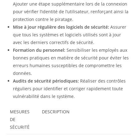
Ajouter une étape supplémentaire lors de la connexion
pour vérifier l’identité de l’utilisateur, renforçant ainsi la
protection contre le piratage.
Mise à jour régulière des logiciels de sécurité:
Assurer
que tous les systèmes et logiciels utilisés sont à jour
avec les derniers correctifs de sécurité.
Formation du personnel:
Sensibiliser les employés aux
bonnes pratiques en matière de sécurité pour éviter les
erreurs humaines susceptibles de compromettre les
données.
Audits de sécurité périodiques:
Réaliser des contrôles
réguliers pour identifier et corriger rapidement toute
vulnérabilité dans le système.
MESURES
DESCRIPTION
DE
SÉCURITÉ