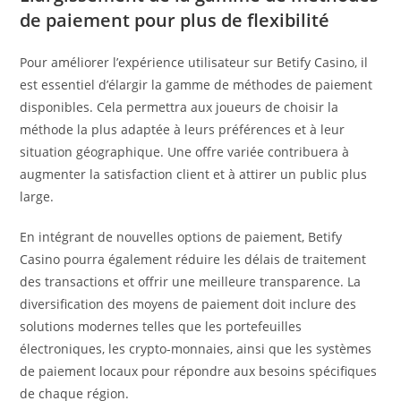
de paiement pour plus de flexibilité
Pour améliorer l’expérience utilisateur sur Betify Casino, il
est essentiel d’élargir la gamme de méthodes de paiement
disponibles. Cela permettra aux joueurs de choisir la
méthode la plus adaptée à leurs préférences et à leur
situation géographique. Une offre variée contribuera à
augmenter la satisfaction client et à attirer un public plus
large.
En intégrant de nouvelles options de paiement, Betify
Casino pourra également réduire les délais de traitement
des transactions et offrir une meilleure transparence. La
diversification des moyens de paiement doit inclure des
solutions modernes telles que les portefeuilles
électroniques, les crypto-monnaies, ainsi que les systèmes
de paiement locaux pour répondre aux besoins spécifiques
de chaque région.